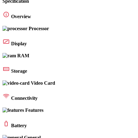
Specification
Overview
Processor
Display
RAM
Storage
Video Card
Connectivity
Features
Battery
General