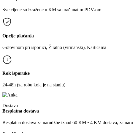
Sve cijene su izražene u KM sa uračunatim PDV-om.
Opcije plaćanja
Gotovinom pri isporuci, Žiralno (virmanski), Karticama
Rok isporuke
24-48h (za robu koja je na stanju)
Besplatna dostava
Besplatna dostava za narudžbe iznad 60 KM • 4 KM dostava, za na