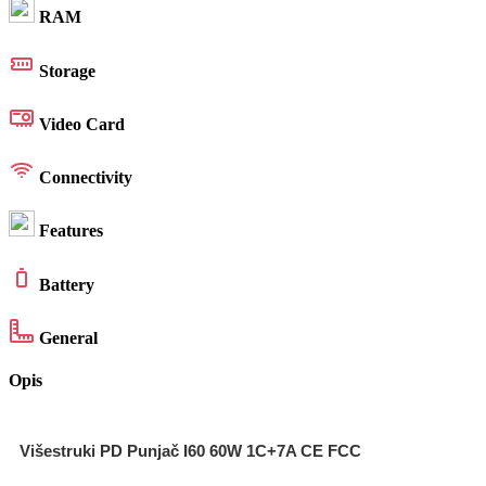
RAM
Storage
Video Card
Connectivity
Features
Battery
General
Opis
Višestruki PD Punjač I60 60W 1C+7A CE FCC