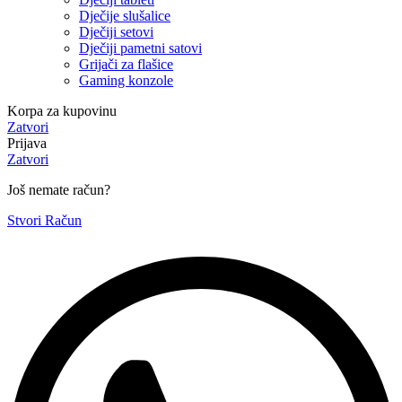
Dječije slušalice
Dječiji setovi
Dječiji pametni satovi
Grijači za flašice
Gaming konzole
Korpa za kupovinu
Zatvori
Prijava
Zatvori
Još nemate račun?
Stvori Račun