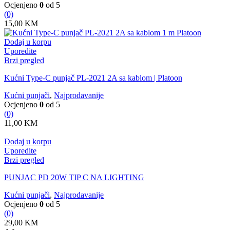
Ocjenjeno
0
od 5
(0)
15,00
KM
Dodaj u korpu
Uporedite
Brzi pregled
Kućni Type-C punjač PL-2021 2A sa kablom | Platoon
Kućni punjači
,
Najprodavanije
Ocjenjeno
0
od 5
(0)
11,00
KM
Dodaj u korpu
Uporedite
Brzi pregled
PUNJAC PD 20W TIP C NA LIGHTING
Kućni punjači
,
Najprodavanije
Ocjenjeno
0
od 5
(0)
29,00
KM