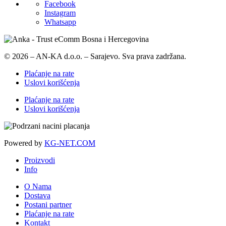
Facebook
Instagram
Whatsapp
© 2026 – AN-KA d.o.o. – Sarajevo. Sva prava zadržana.
Plaćanje na rate
Uslovi korišćenja
Plaćanje na rate
Uslovi korišćenja
Powered by
KG-NET.COM
Proizvodi
Info
O Nama
Dostava
Postani partner
Plaćanje na rate
Kontakt