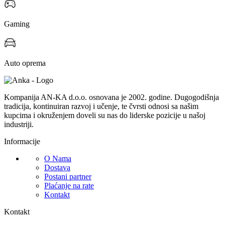
Gaming
Auto oprema
Kompanija AN-KA d.o.o. osnovana je 2002. godine. Dugogodišnja
tradicija, kontinuiran razvoj i učenje, te čvrsti odnosi sa našim
kupcima i okruženjem doveli su nas do liderske pozicije u našoj
industriji.
Informacije
O Nama
Dostava
Postani partner
Plaćanje na rate
Kontakt
Kontakt