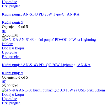
Uporedite
Brzi pregled
Kućni punjač AN-S143 PD 25W Type-C | AN-KA
Kućni punjači
Ocjenjeno
0
od 5
(0)
25,00
KM
Dodaj u korpu
Uporedite
Brzi pregled
Kućni punjač AN-S143 PD+QC 20W Lightning | AN-KA
Kućni punjači
Ocjenjeno
0
od 5
(0)
25,00
KM
Dodaj u korpu
Uporedite
Brzi pregled