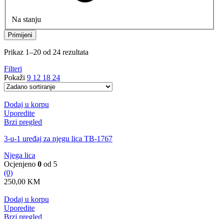
Na stanju
Primijeni
Prikaz 1–20 od 24 rezultata
Filteri
Pokaži
9
12
18
24
Dodaj u korpu
Uporedite
Brzi pregled
3-u-1 uređaj za njegu lica TB-1767
Njega lica
Ocjenjeno
0
od 5
(0)
250,00
KM
Dodaj u korpu
Uporedite
Brzi pregled