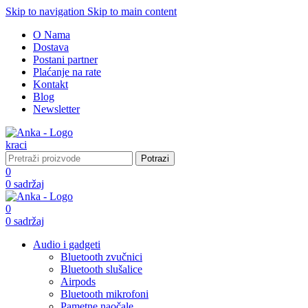
Skip to navigation
Skip to main content
O Nama
Dostava
Postani partner
Plaćanje na rate
Kontakt
Blog
Newsletter
Potrazi
0
0
sadržaj
0
0
sadržaj
Audio i gadgeti
Bluetooth zvučnici
Bluetooth slušalice
Airpods
Bluetooth mikrofoni
Pametne naočale