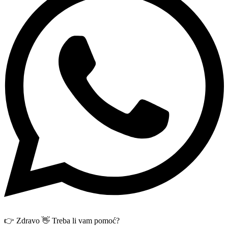
👉 Zdravo 👋 Treba li vam pomoć?