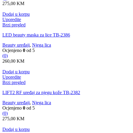
275,00
KM
Dodaj u korpu
Uporedite
Brzi pregled
LED beauty maska za lice TB-2386
Beauty uređaji
,
Njega lica
Ocjenjeno
0
od 5
(0)
260,00
KM
Dodaj u korpu
Uporedite
Brzi pregled
LIFT2 RF uređaj za njegu kože TB-2382
Beauty uređaji
,
Njega lica
Ocjenjeno
0
od 5
(0)
275,00
KM
Dodaj u korpu