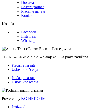
Dostava
Postani partner
Plaćanje na rate
Kontakt
Kontakt
Facebook
Instagram
Whatsapp
© 2026 – AN-KA d.o.o. – Sarajevo. Sva prava zadržana.
Plaćanje na rate
Uslovi korišćenja
Plaćanje na rate
Uslovi korišćenja
Powered by
KG-NET.COM
Proizvodi