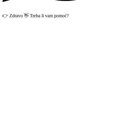
👉 Zdravo 👋 Treba li vam pomoć?