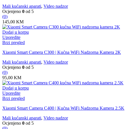
Mali kućanski aparati
,
Video nadzor
Ocjenjeno
0
od 5
(0)
145,00
KM
Dodaj u korpu
Uporedite
Brzi pregled
Xiaomi Smart Camera C300 | Kućna WiFi Nadzorna Kamera 2K
Mali kućanski aparati
,
Video nadzor
Ocjenjeno
0
od 5
(0)
95,00
KM
Dodaj u korpu
Uporedite
Brzi pregled
Xiaomi Smart Camera C400 | Kućna WiFi Nadzorna Kamera 2.5K
Mali kućanski aparati
,
Video nadzor
Ocjenjeno
0
od 5
(0)