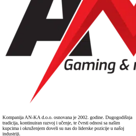
Kompanija AN-KA d.o.o. osnovana je 2002. godine. Dugogodišnja
tradicija, kontinuiran razvoj i učenje, te čvrsti odnosi sa našim
kupcima i okruženjem doveli su nas do liderske pozicije u našoj
industriji.