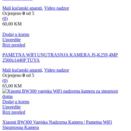
Mali kućanski aparati
,
Video nadzor
Ocjenjeno
0
od 5
(0)
60,00
KM
Dodaj u korpu
Uporedite
Brzi pregled
PAMETNA WIFI UNUTRASNJA KAMERA JS-K259 4MP
2560x1440P TUYA
Mali kućanski aparati
,
Video nadzor
Ocjenjeno
0
od 5
(0)
65,00
KM
Dodaj u korpu
Uporedite
Brzi pregled
Xiaomi BW300 Vanjska Nadzorna Kamera | Pametna WiFi
Sigurnosna Kamera