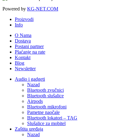
Powered by
KG-NET.COM
Proizvodi
Info
O Nama
Dostava
Postani partner
Plaćanje na rate
Kontakt
Blog
Newsletter
Audio i gadgeti
Nazad
Bluetooth zvučnici
Bluetooth slušalice
Airpods
Bluetooth mikrofoni
Pametne naočale
Bluetooth lokatori – TAG
Slušalice za mobitel
Zaštita uređaja
Nazad