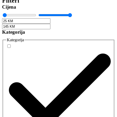
Filteri
Cijena
Kategorija
Kategorija