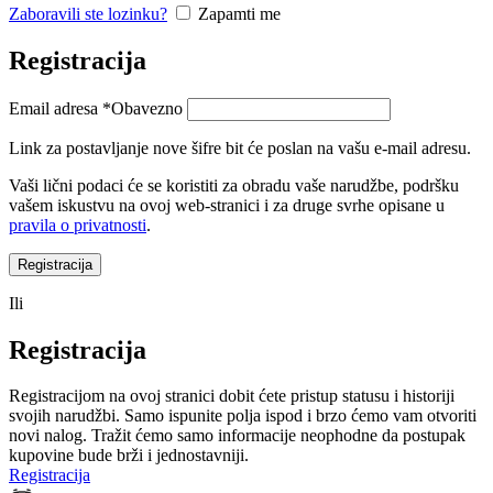
Zaboravili ste lozinku?
Zapamti me
Registracija
Email adresa
*
Obavezno
Link za postavljanje nove šifre bit će poslan na vašu e-mail adresu.
Vaši lični podaci će se koristiti za obradu vaše narudžbe, podršku
vašem iskustvu na ovoj web-stranici i za druge svrhe opisane u
pravila o privatnosti
.
Registracija
Ili
Registracija
Registracijom na ovoj stranici dobit ćete pristup statusu i historiji
svojih narudžbi. Samo ispunite polja ispod i brzo ćemo vam otvoriti
novi nalog. Tražit ćemo samo informacije neophodne da postupak
kupovine bude brži i jednostavniji.
Registracija