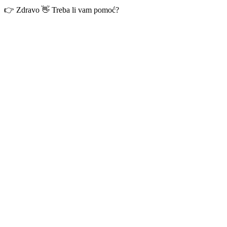
👉 Zdravo 👋 Treba li vam pomoć?