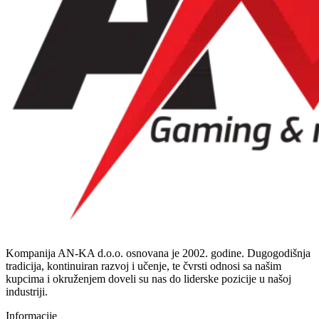
Kompanija AN-KA d.o.o. osnovana je 2002. godine. Dugogodišnja
tradicija, kontinuiran razvoj i učenje, te čvrsti odnosi sa našim
kupcima i okruženjem doveli su nas do liderske pozicije u našoj
industriji.
Informacije