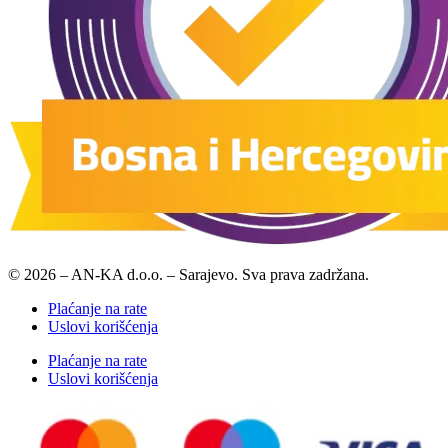
© 2026 – AN-KA d.o.o. – Sarajevo. Sva prava zadržana.
Plaćanje na rate
Uslovi korišćenja
Plaćanje na rate
Uslovi korišćenja