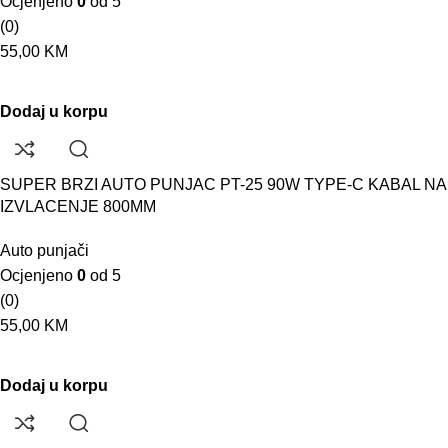
Ocjenjeno
0
od 5
(0)
55,00
KM
Dodaj u korpu
SUPER BRZI AUTO PUNJAC PT-25 90W TYPE-C KABAL NA
IZVLACENJE 800MM
Auto punjači
Ocjenjeno
0
od 5
(0)
55,00
KM
Dodaj u korpu