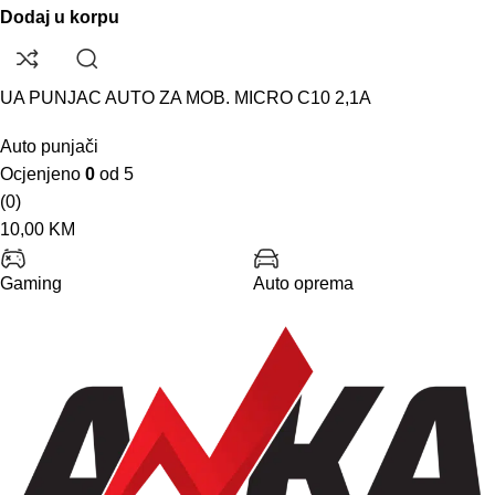
Dodaj u korpu
UA PUNJAC AUTO ZA MOB. MICRO C10 2,1A
Auto punjači
Ocjenjeno
0
od 5
(0)
10,00
KM
Gaming
Auto oprema