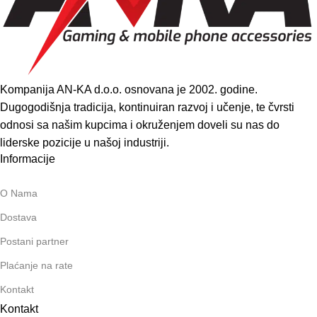
Kompanija AN-KA d.o.o. osnovana je 2002. godine.
Dugogodišnja tradicija, kontinuiran razvoj i učenje, te čvrsti
odnosi sa našim kupcima i okruženjem doveli su nas do
liderske pozicije u našoj industriji.
Informacije
O Nama
Dostava
Postani partner
Plaćanje na rate
Kontakt
Kontakt