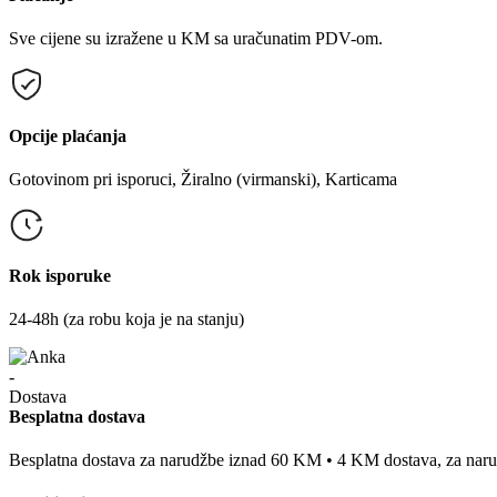
Sve cijene su izražene u KM sa uračunatim PDV-om.
Opcije plaćanja
Gotovinom pri isporuci, Žiralno (virmanski), Karticama
Rok isporuke
24-48h (za robu koja je na stanju)
Besplatna dostava
Besplatna dostava za narudžbe iznad 60 KM • 4 KM dostava, za na