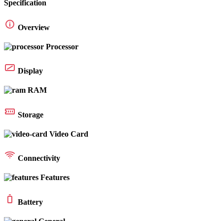
Specification
Overview
Processor
Display
RAM
Storage
Video Card
Connectivity
Features
Battery