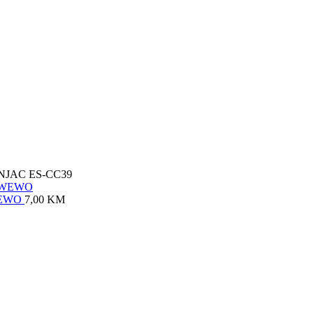
JAC ES-CC39
WEWO
7,00
KM