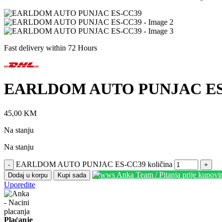
Fast delivery within 72 Hours
EARLDOM AUTO PUNJAC ES
45,00
KM
Na stanju
Na stanju
EARLDOM AUTO PUNJAC ES-CC39 količina
-
+
Anka Team / Pitanja prije kupov
Dodaj u korpu
Kupi sada
Uporedite
Plaćanje