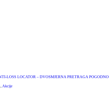
NTI-LOSS LOCATOR – DVOSMJERNA PRETRAGA POGODNO
G
,
Akcije