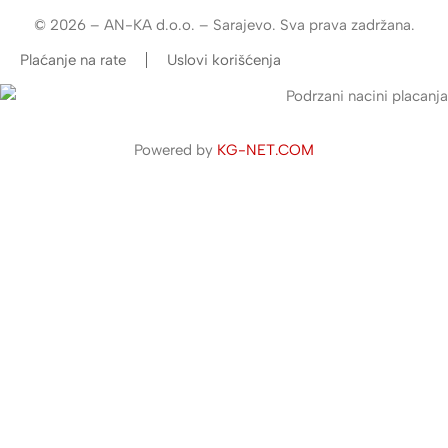
© 2026 – AN-KA d.o.o. – Sarajevo. Sva prava zadržana.
Plaćanje na rate
Uslovi korišćenja
Powered by
KG-NET.COM