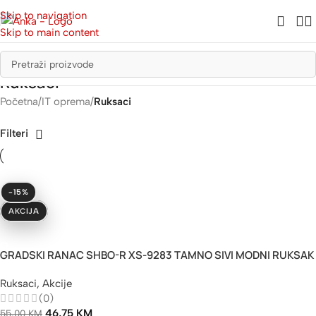
Skip to navigation
Skip to main content
Ruksaci
Početna
/
IT oprema
/
Ruksaci
Filteri
-15%
AKCIJA
Dodaj U Korpu
GRADSKI RANAC SHBO-R XS-9283 TAMNO SIVI MODNI RUKSAK
Ruksaci
,
Akcije
(0)
46,75
KM
55,00
KM