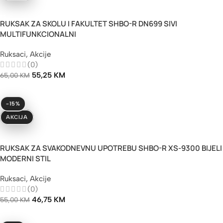
Dodaj U Korpu
RUKSAK ZA SKOLU I FAKULTET SHBO-R DN699 SIVI
MULTIFUNKCIONALNI
Ruksaci
,
Akcije
(0)
55,25
KM
65,00
KM
-15%
AKCIJA
Dodaj U Korpu
RUKSAK ZA SVAKODNEVNU UPOTREBU SHBO-R XS-9300 BIJELI
MODERNI STIL
Ruksaci
,
Akcije
(0)
46,75
KM
55,00
KM