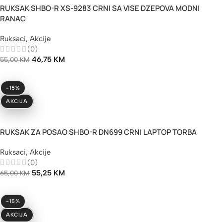
RUKSAK SHBO-R XS-9283 CRNI SA VISE DZEPOVA MODNI
RANAC
Ruksaci
,
Akcije
(0)
46,75
KM
55,00
KM
-15%
AKCIJA
Dodaj U Korpu
RUKSAK ZA POSAO SHBO-R DN699 CRNI LAPTOP TORBA
Ruksaci
,
Akcije
(0)
55,25
KM
65,00
KM
-15%
AKCIJA