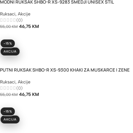
MODNI RUKSAK SHBO-R XS-9283 SMEDJI UNISEX STIL
Ruksaci
,
Akcije
(0)
46,75
KM
55,00
KM
-15%
AKCIJA
Dodaj U Korpu
PUTNI RUKSAK SHBO-R XS-9300 KHAKI ZA MUSKARCE I ZENE
Ruksaci
,
Akcije
(0)
46,75
KM
55,00
KM
-15%
AKCIJA
Dodaj U Korpu