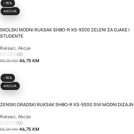
-15%
AKCIJA
Dodaj U Korpu
SKOLSKI MODNI RUKSAK SHBO-R XS-9300 ZELENI ZA DJAKE I
STUDENTE
Ruksaci
,
Akcije
(0)
46,75
KM
55,00
KM
-15%
AKCIJA
Dodaj U Korpu
ZENSKI GRADSKI RUKSAK SHBO-R XS-9300 SIVI MODNI DIZAJN
Ruksaci
,
Akcije
(0)
46,75
KM
55,00
KM