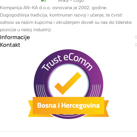
Kompanija AN-KA d.o.o. osnovana je 2002. godine.
Dugogodišnja tradicija, kontinuiran razvoj i učenje, te čvrsti
odnosi sa našim kupcima i okruženjem doveli su nas do liderske
pozicije u našoj industriji.
Informacije
Kontakt