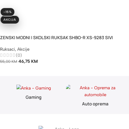
-15%
AKCIJA
Dodaj U Korpu
ZENSKI MODNI I SKOLSKI RUKSAK SHBO-R XS-9283 SIVI
Ruksaci
,
Akcije
(0)
46,75
KM
55,00
KM
Gaming
Auto oprema