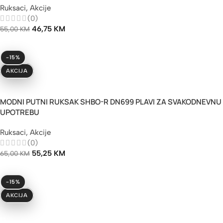
Ruksaci
,
Akcije
(0)
46,75
KM
55,00
KM
-15%
AKCIJA
Dodaj U Korpu
MODNI PUTNI RUKSAK SHBO-R DN699 PLAVI ZA SVAKODNEVNU
UPOTREBU
Ruksaci
,
Akcije
(0)
55,25
KM
65,00
KM
-15%
AKCIJA
Dodaj U Korpu