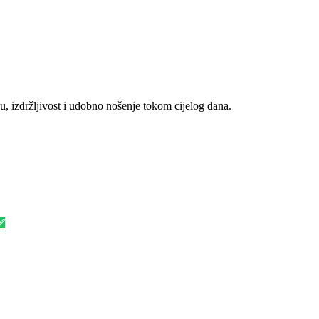
, izdržljivost i udobno nošenje tokom cijelog dana.
✅