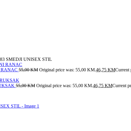
3 SMEDJI UNISEX STIL
I RANAC
55,00
KM
Original price was: 55,00 KM.
46,75
KM
Current 
RUKSAK
55,00
KM
Original price was: 55,00 KM.
46,75
KM
Current p