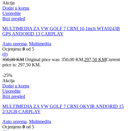
Akcija
Dodaj u korpu
Uporedite
Brzi pregled
MULTIMEDIA ZA VW GOLF 7 CRNI 10,1inch WTA9243B
GPS ANDORID 13 CARPLAY
Auto oprema
,
Multimedija
Ocjenjeno
0
od 5
(0)
350,00
KM
Original price was: 350,00 KM.
297,50
KM
Current
price is: 297,50 KM.
-25%
Akcija
Dodaj u korpu
Uporedite
Brzi pregled
MULTIMEDIA ZA VW GOLF 7 CRNI OKVIR ANDORID 15
2/32GB CARPLAY
Auto oprema
,
Multimedija
Ocjenjeno
0
od 5