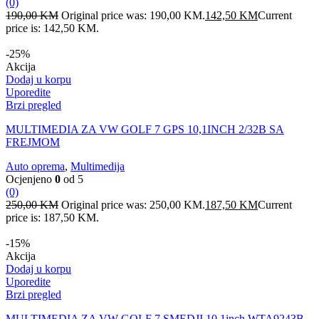
(0)
190,00
KM
Original price was: 190,00 KM.
142,50
KM
Current
price is: 142,50 KM.
-25%
Akcija
Dodaj u korpu
Uporedite
Brzi pregled
MULTIMEDIA ZA VW GOLF 7 GPS 10,1INCH 2/32B SA
FREJMOM
Auto oprema
,
Multimedija
Ocjenjeno
0
od 5
(0)
250,00
KM
Original price was: 250,00 KM.
187,50
KM
Current
price is: 187,50 KM.
-15%
Akcija
Dodaj u korpu
Uporedite
Brzi pregled
MULTIMEDIA ZA VW GOLF 7 SMEDJI 10,1inch WTA9243B