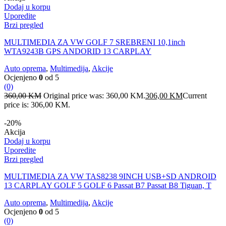
Dodaj u korpu
Uporedite
Brzi pregled
MULTIMEDIA ZA VW GOLF 7 SREBRENI 10,1inch
WTA9243B GPS ANDORID 13 CARPLAY
Auto oprema
,
Multimedija
,
Akcije
Ocjenjeno
0
od 5
(0)
360,00
KM
Original price was: 360,00 KM.
306,00
KM
Current
price is: 306,00 KM.
-20%
Akcija
Dodaj u korpu
Uporedite
Brzi pregled
MULTIMEDIA ZA VW TAS8238 9INCH USB+SD ANDROID
13 CARPLAY GOLF 5 GOLF 6 Passat B7 Passat B8 Tiguan, T
Auto oprema
,
Multimedija
,
Akcije
Ocjenjeno
0
od 5
(0)