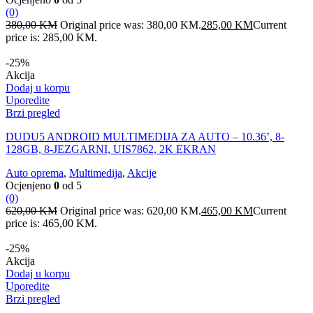
(0)
380,00
KM
Original price was: 380,00 KM.
285,00
KM
Current
price is: 285,00 KM.
-25%
Akcija
Dodaj u korpu
Uporedite
Brzi pregled
DUDU5 ANDROID MULTIMEDIJA ZA AUTO – 10.36’, 8-
128GB, 8-JEZGARNI, UIS7862, 2K EKRAN
Auto oprema
,
Multimedija
,
Akcije
Ocjenjeno
0
od 5
(0)
620,00
KM
Original price was: 620,00 KM.
465,00
KM
Current
price is: 465,00 KM.
-25%
Akcija
Dodaj u korpu
Uporedite
Brzi pregled