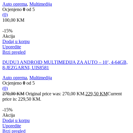
Auto oprema
,
Multimedija
Ocjenjeno
0
od 5
(0)
100,00
KM
-15%
Akcija
Dodaj u korpu
Uporedite
Brzi pregled
DUDU3 ANDROID MULTIMEDIJA ZA AUTO – 10’, 4-64GB,
8-JEZGARNI, UIS8581
Auto oprema
,
Multimedija
Ocjenjeno
0
od 5
(0)
270,00
KM
Original price was: 270,00 KM.
229,50
KM
Current
price is: 229,50 KM.
-15%
Akcija
Dodaj u korpu
Uporedite
Brzi pregled