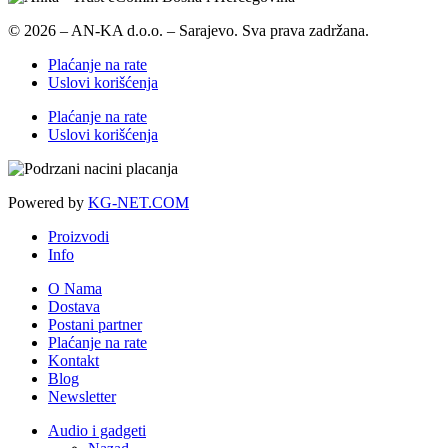
© 2026 – AN-KA d.o.o. – Sarajevo. Sva prava zadržana.
Plaćanje na rate
Uslovi korišćenja
Plaćanje na rate
Uslovi korišćenja
Powered by
KG-NET.COM
Proizvodi
Info
O Nama
Dostava
Postani partner
Plaćanje na rate
Kontakt
Blog
Newsletter
Audio i gadgeti