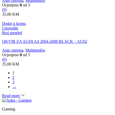
Auto oprema
,
Multimedija
Ocjenjeno
0
od 5
(0)
35,00
KM
Dodaj u korpu
Uporedite
Brzi pregled
OKVIR ZA AUDI A4 2004-2008 BLACK – AU02
Auto oprema
,
Multimedija
Ocjenjeno
0
od 5
(0)
35,00
KM
1
2
3
→
Read more
Gaming