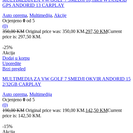
GPS ANDORID 13 CARPLAY
Auto oprema
,
Multimedija
,
Akcije
Ocjenjeno
0
od 5
(0)
350,00
KM
Original price was: 350,00 KM.
297,50
KM
Current
price is: 297,50 KM.
-25%
Akcija
Dodaj u korpu
Uporedite
Brzi pregled
MULTIMEDIA ZA VW GOLF 7 SMEDJI OKVIR ANDORID 15
2/32GB CARPLAY
Auto oprema
,
Multimedija
Ocjenjeno
0
od 5
(0)
190,00
KM
Original price was: 190,00 KM.
142,50
KM
Current
price is: 142,50 KM.
-15%
Akcija