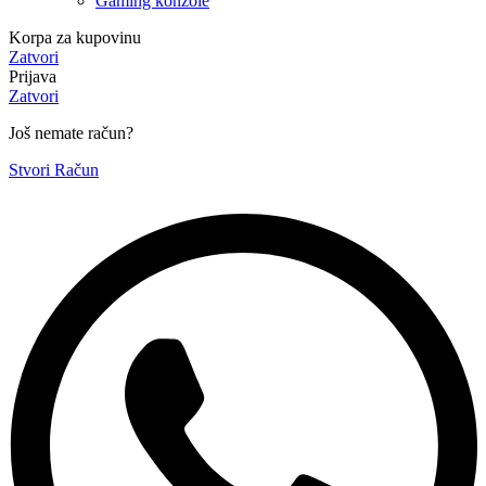
Gaming konzole
Korpa za kupovinu
Zatvori
Prijava
Zatvori
Još nemate račun?
Stvori Račun