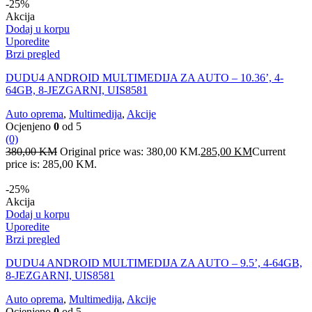
-25%
Akcija
Dodaj u korpu
Uporedite
Brzi pregled
DUDU4 ANDROID MULTIMEDIJA ZA AUTO – 10.36’, 4-
64GB, 8-JEZGARNI, UIS8581
Auto oprema
,
Multimedija
,
Akcije
Ocjenjeno
0
od 5
(0)
380,00
KM
Original price was: 380,00 KM.
285,00
KM
Current
price is: 285,00 KM.
-25%
Akcija
Dodaj u korpu
Uporedite
Brzi pregled
DUDU4 ANDROID MULTIMEDIJA ZA AUTO – 9.5’, 4-64GB,
8-JEZGARNI, UIS8581
Auto oprema
,
Multimedija
,
Akcije
Ocjenjeno
0
od 5