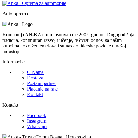
Auto oprema
Kompanija AN-KA d.o.o. osnovana je 2002. godine. Dugogodišnja
tradicija, kontinuiran razvoj i učenje, te čvrsti odnosi sa našim
kupcima i okruženjem doveli su nas do liderske pozicije u našoj
industriji.
Informacije
O Nama
Dostava
Postani partner
Plaćanje na rate
Kontakt
Kontakt
Facebook
Instagram
Whatsapp