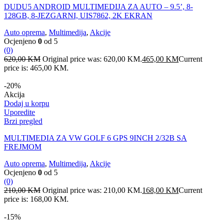
DUDU5 ANDROID MULTIMEDIJA ZA AUTO – 9.5’, 8-
128GB, 8-JEZGARNI, UIS7862, 2K EKRAN
Auto oprema
,
Multimedija
,
Akcije
Ocjenjeno
0
od 5
(0)
620,00
KM
Original price was: 620,00 KM.
465,00
KM
Current
price is: 465,00 KM.
-20%
Akcija
Dodaj u korpu
Uporedite
Brzi pregled
MULTIMEDIA ZA VW GOLF 6 GPS 9INCH 2/32B SA
FREJMOM
Auto oprema
,
Multimedija
,
Akcije
Ocjenjeno
0
od 5
(0)
210,00
KM
Original price was: 210,00 KM.
168,00
KM
Current
price is: 168,00 KM.
-15%