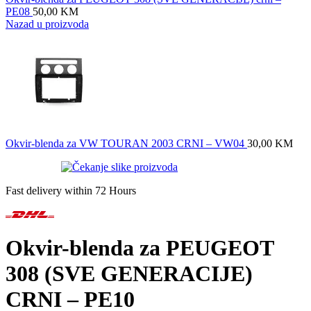
PE08
50,00
KM
Nazad u proizvoda
Okvir-blenda za VW TOURAN 2003 CRNI – VW04
30,00
KM
Fast delivery within 72 Hours
Okvir-blenda za PEUGEOT
308 (SVE GENERACIJE)
CRNI – PE10