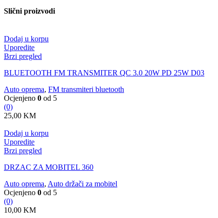
Slični proizvodi
Dodaj u korpu
Uporedite
Brzi pregled
BLUETOOTH FM TRANSMITER QC 3.0 20W PD 25W D03
Auto oprema
,
FM transmiteri bluetooth
Ocjenjeno
0
od 5
(0)
25,00
KM
Dodaj u korpu
Uporedite
Brzi pregled
DRZAC ZA MOBITEL 360
Auto oprema
,
Auto držači za mobitel
Ocjenjeno
0
od 5
(0)
10,00
KM