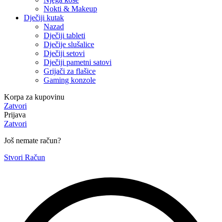
Nokti & Makeup
Dječiji kutak
Nazad
Dječiji tableti
Dječije slušalice
Dječiji setovi
Dječiji pametni satovi
Grijači za flašice
Gaming konzole
Korpa za kupovinu
Zatvori
Prijava
Zatvori
Još nemate račun?
Stvori Račun