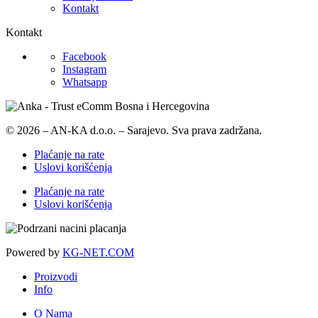
Kontakt
Kontakt
Facebook
Instagram
Whatsapp
© 2026 – AN-KA d.o.o. – Sarajevo. Sva prava zadržana.
Plaćanje na rate
Uslovi korišćenja
Plaćanje na rate
Uslovi korišćenja
Powered by
KG-NET.COM
Proizvodi
Info
O Nama