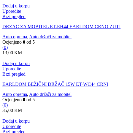
Dodaj u korpu
Uporedite
Brzi pregled
DRZAC ZA MOBITEL ET-EH44 EARLDOM CRNO ZUTI
Auto oprema
,
Auto držači za mobitel
Ocjenjeno
0
od 5
(0)
13,00
KM
Dodaj u korpu
Uporedite
Brzi pregled
EARLDOM BEŽIČNI DRŽAČ 15W ET-WC44 CRNI
Auto oprema
,
Auto držači za mobitel
Ocjenjeno
0
od 5
(0)
35,00
KM
Dodaj u korpu
Uporedite
Brzi pregled