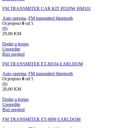
FM TRANSMITER CAR KIT PD20W HM101
Auto oprema
,
FM transmiteri bluetooth
Ocjenjeno
0
od 5
(0)
29,00
KM
Dodaj u korpu
Uporedite
Brzi pregled
FM TRANSMITER ET-M104 EARLDOM
Auto oprema
,
FM transmiteri bluetooth
Ocjenjeno
0
od 5
(0)
20,00
KM
Dodaj u korpu
Uporedite
Brzi pregled
FM TRANSMITER ET-M99 EARLDOM