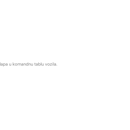
lapa u komandnu tablu vozila.