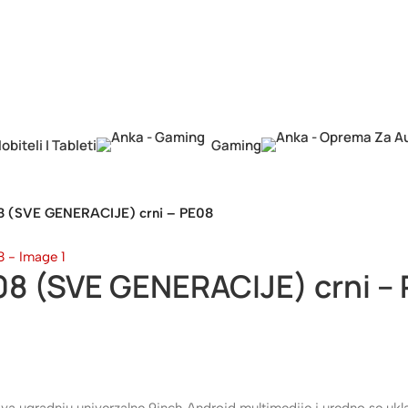
obiteli I Tableti
Gaming
8 (SVE GENERACIJE) crni – PE08
08 (SVE GENERACIJE) crni –