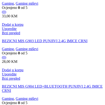
Gaming
,
Gaming miševi
Ocjenjeno
0
od 5
(0)
33,00
KM
Dodaj u korpu
Uporedite
Brzi pregled
BEZICNI MIS G903 LED PUNJIVI 2.4G IMICE CRNI
Gaming
,
Gaming miševi
Ocjenjeno
0
od 5
(0)
28,00
KM
Dodaj u korpu
Uporedite
Brzi pregled
BEZICNI MIS G904 LED+BLUETOOTH PUNJIVI 2.4G IMICE
CRNI
Gaming
,
Gaming miševi
Ocjenjeno
0
od 5