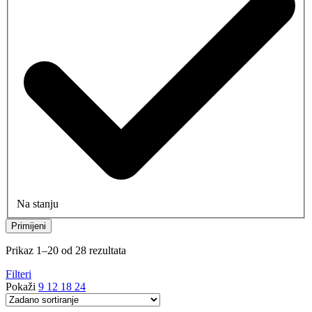
Na stanju
Primijeni
Prikaz 1–20 od 28 rezultata
Filteri
Pokaži
9
12
18
24