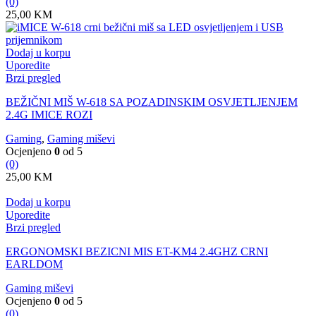
(0)
25,00
KM
Dodaj u korpu
Uporedite
Brzi pregled
BEŽIČNI MIŠ W-618 SA POZADINSKIM OSVJETLJENJEM
2.4G IMICE ROZI
Gaming
,
Gaming miševi
Ocjenjeno
0
od 5
(0)
25,00
KM
Dodaj u korpu
Uporedite
Brzi pregled
ERGONOMSKI BEZICNI MIS ET-KM4 2.4GHZ CRNI
EARLDOM
Gaming miševi
Ocjenjeno
0
od 5
(0)