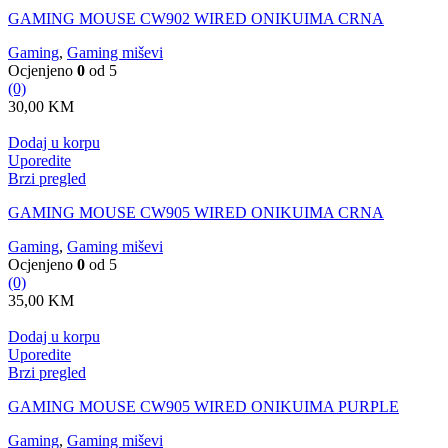
GAMING MOUSE CW902 WIRED ONIKUIMA CRNA
Gaming
,
Gaming miševi
Ocjenjeno
0
od 5
(0)
30,00
KM
Dodaj u korpu
Uporedite
Brzi pregled
GAMING MOUSE CW905 WIRED ONIKUIMA CRNA
Gaming
,
Gaming miševi
Ocjenjeno
0
od 5
(0)
35,00
KM
Dodaj u korpu
Uporedite
Brzi pregled
GAMING MOUSE CW905 WIRED ONIKUIMA PURPLE
Gaming
,
Gaming miševi