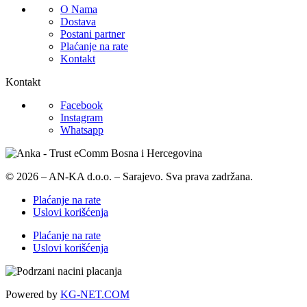
O Nama
Dostava
Postani partner
Plaćanje na rate
Kontakt
Kontakt
Facebook
Instagram
Whatsapp
© 2026 – AN-KA d.o.o. – Sarajevo. Sva prava zadržana.
Plaćanje na rate
Uslovi korišćenja
Plaćanje na rate
Uslovi korišćenja
Powered by
KG-NET.COM