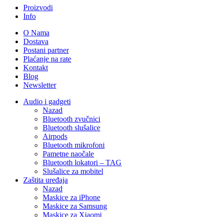
Proizvodi
Info
O Nama
Dostava
Postani partner
Plaćanje na rate
Kontakt
Blog
Newsletter
Audio i gadgeti
Nazad
Bluetooth zvučnici
Bluetooth slušalice
Airpods
Bluetooth mikrofoni
Pametne naočale
Bluetooth lokatori – TAG
Slušalice za mobitel
Zaštita uređaja
Nazad
Maskice za iPhone
Maskice za Samsung
Maskice za Xiaomi