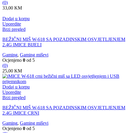
(0)
33,00
KM
Dodaj u korpu
Uporedite
Brzi pregled
BEŽIČNI MIŠ W-618 SA POZADINSKIM OSVJETLJENJEM
2.4G IMICE BIJELI
Gaming
,
Gaming miševi
Ocjenjeno
0
od 5
(0)
25,00
KM
Dodaj u korpu
Uporedite
Brzi pregled
BEŽIČNI MIŠ W-618 SA POZADINSKIM OSVJETLJENJEM
2.4G IMICE CRNI
Gaming
,
Gaming miševi
Ocjenjeno
0
od 5