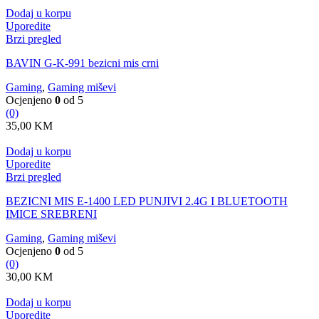
Dodaj u korpu
Uporedite
Brzi pregled
BAVIN G-K-991 bezicni mis crni
Gaming
,
Gaming miševi
Ocjenjeno
0
od 5
(0)
35,00
KM
Dodaj u korpu
Uporedite
Brzi pregled
BEZICNI MIS E-1400 LED PUNJIVI 2.4G I BLUETOOTH
IMICE SREBRENI
Gaming
,
Gaming miševi
Ocjenjeno
0
od 5
(0)
30,00
KM
Dodaj u korpu
Uporedite