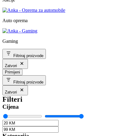
Auto oprema
Gaming
Filtriraj proizvode
Zatvori
Primijeni
Filtriraj proizvode
Zatvori
Filteri
Cijena
Kategorija