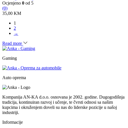
Ocjenjeno
0
od 5
(0)
35,00
KM
1
2
→
Read more
Gaming
Auto oprema
Kompanija AN-KA d.o.o. osnovana je 2002. godine. Dugogodišnja
tradicija, kontinuiran razvoj i učenje, te čvrsti odnosi sa našim
kupcima i okruženjem doveli su nas do liderske pozicije u našoj
industriji.
Informacije