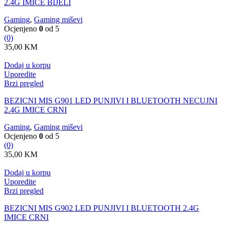
2.4G IMICE BIJELI
Gaming
,
Gaming miševi
Ocjenjeno
0
od 5
(0)
35,00
KM
Dodaj u korpu
Uporedite
Brzi pregled
BEZICNI MIS G901 LED PUNJIVI I BLUETOOTH NECUJNI
2.4G IMICE CRNI
Gaming
,
Gaming miševi
Ocjenjeno
0
od 5
(0)
35,00
KM
Dodaj u korpu
Uporedite
Brzi pregled
BEZICNI MIS G902 LED PUNJIVI I BLUETOOTH 2.4G
IMICE CRNI