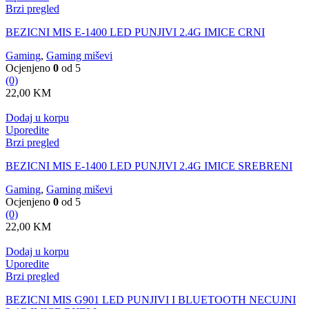
Brzi pregled
BEZICNI MIS E-1400 LED PUNJIVI 2.4G IMICE CRNI
Gaming
,
Gaming miševi
Ocjenjeno
0
od 5
(0)
22,00
KM
Dodaj u korpu
Uporedite
Brzi pregled
BEZICNI MIS E-1400 LED PUNJIVI 2.4G IMICE SREBRENI
Gaming
,
Gaming miševi
Ocjenjeno
0
od 5
(0)
22,00
KM
Dodaj u korpu
Uporedite
Brzi pregled
BEZICNI MIS G901 LED PUNJIVI I BLUETOOTH NECUJNI