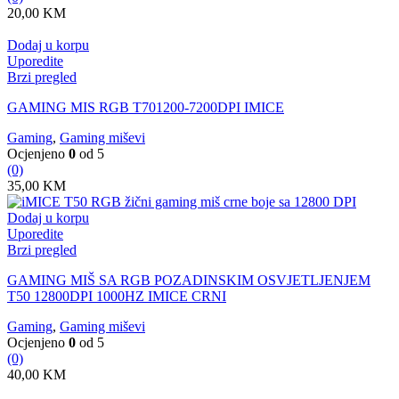
20,00
KM
Dodaj u korpu
Uporedite
Brzi pregled
GAMING MIS RGB T701200-7200DPI IMICE
Gaming
,
Gaming miševi
Ocjenjeno
0
od 5
(0)
35,00
KM
Dodaj u korpu
Uporedite
Brzi pregled
GAMING MIŠ SA RGB POZADINSKIM OSVJETLJENJEM
T50 12800DPI 1000HZ IMICE CRNI
Gaming
,
Gaming miševi
Ocjenjeno
0
od 5
(0)
40,00
KM