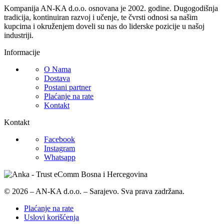
Kompanija AN-KA d.o.o. osnovana je 2002. godine. Dugogodišnja
tradicija, kontinuiran razvoj i učenje, te čvrsti odnosi sa našim
kupcima i okruženjem doveli su nas do liderske pozicije u našoj
industriji.
Informacije
O Nama
Dostava
Postani partner
Plaćanje na rate
Kontakt
Kontakt
Facebook
Instagram
Whatsapp
© 2026 – AN-KA d.o.o. – Sarajevo. Sva prava zadržana.
Plaćanje na rate
Uslovi korišćenja