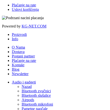
Plaćanje na rate
Uslovi korišćenja
Powered by
KG-NET.COM
Proizvodi
Info
O Nama
Dostava
Postani partner
Plaćanje na rate
Kontakt
Blog
Newsletter
Audio i gadgeti
Nazad
Bluetooth zvučnici
Bluetooth slušalice
Airpods
Bluetooth mikrofoni
Pametne naočale