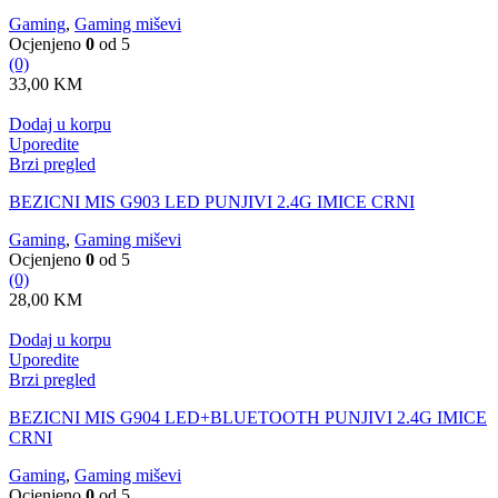
Gaming
,
Gaming miševi
Ocjenjeno
0
od 5
(0)
33,00
KM
Dodaj u korpu
Uporedite
Brzi pregled
BEZICNI MIS G903 LED PUNJIVI 2.4G IMICE CRNI
Gaming
,
Gaming miševi
Ocjenjeno
0
od 5
(0)
28,00
KM
Dodaj u korpu
Uporedite
Brzi pregled
BEZICNI MIS G904 LED+BLUETOOTH PUNJIVI 2.4G IMICE
CRNI
Gaming
,
Gaming miševi
Ocjenjeno
0
od 5