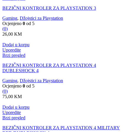
BEZIČNI KONTROLER ZA PLAYSTATION 3
Gaming
,
Džojstici za Playstation
Ocjenjeno
0
od 5
(0)
26,00
KM
Dodaj u korpu
Uporedite
Brzi pregled
BEZIČNI KONTROLER ZA PLAYSTATION 4
DUBLESHOCK 4
Gaming
,
Džojstici za Playstation
Ocjenjeno
0
od 5
(0)
75,00
KM
Dodaj u korpu
Uporedite
Brzi pregled
BEZIČNI KONTROLER ZA PLAYSTATION 4 MILITARY