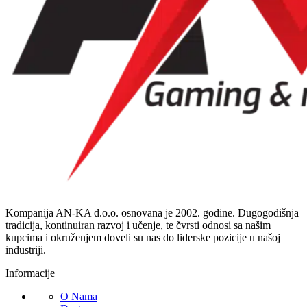
Kompanija AN-KA d.o.o. osnovana je 2002. godine. Dugogodišnja
tradicija, kontinuiran razvoj i učenje, te čvrsti odnosi sa našim
kupcima i okruženjem doveli su nas do liderske pozicije u našoj
industriji.
Informacije
O Nama