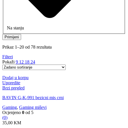
Na stanju
Primijeni
Prikaz 1–20 od 78 rezultata
Filteri
Pokaži
9
12
18
24
Dodaj u korpu
Uporedite
Brzi pregled
BAVIN G-K-991 bezicni mis crni
Gaming
,
Gaming miševi
Ocjenjeno
0
od 5
(0)
35,00
KM