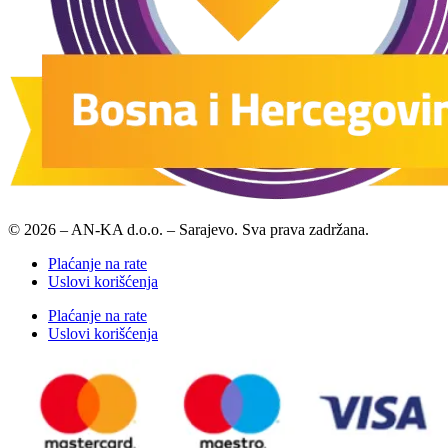
© 2026 – AN-KA d.o.o. – Sarajevo. Sva prava zadržana.
Plaćanje na rate
Uslovi korišćenja
Plaćanje na rate
Uslovi korišćenja