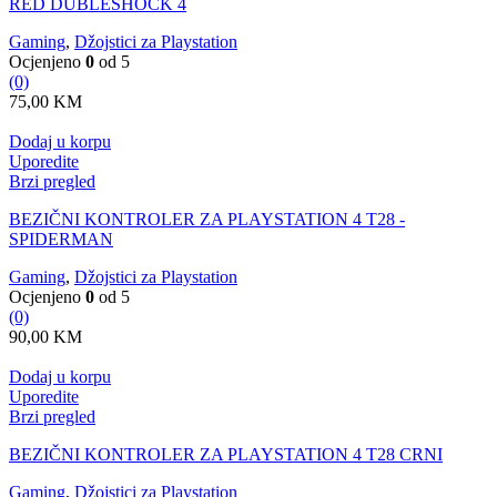
RED DUBLESHOCK 4
Gaming
,
Džojstici za Playstation
Ocjenjeno
0
od 5
(0)
75,00
KM
Dodaj u korpu
Uporedite
Brzi pregled
BEZIČNI KONTROLER ZA PLAYSTATION 4 T28 -
SPIDERMAN
Gaming
,
Džojstici za Playstation
Ocjenjeno
0
od 5
(0)
90,00
KM
Dodaj u korpu
Uporedite
Brzi pregled
BEZIČNI KONTROLER ZA PLAYSTATION 4 T28 CRNI
Gaming
,
Džojstici za Playstation