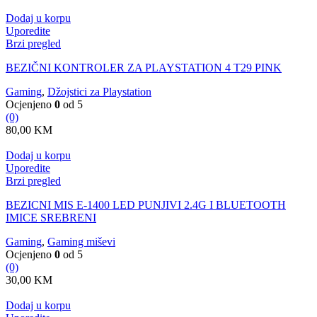
Dodaj u korpu
Uporedite
Brzi pregled
BEZIČNI KONTROLER ZA PLAYSTATION 4 T29 PINK
Gaming
,
Džojstici za Playstation
Ocjenjeno
0
od 5
(0)
80,00
KM
Dodaj u korpu
Uporedite
Brzi pregled
BEZICNI MIS E-1400 LED PUNJIVI 2.4G I BLUETOOTH
IMICE SREBRENI
Gaming
,
Gaming miševi
Ocjenjeno
0
od 5
(0)
30,00
KM
Dodaj u korpu