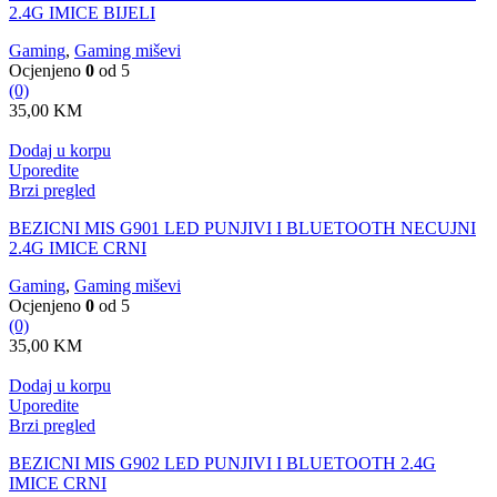
2.4G IMICE BIJELI
Gaming
,
Gaming miševi
Ocjenjeno
0
od 5
(0)
35,00
KM
Dodaj u korpu
Uporedite
Brzi pregled
BEZICNI MIS G901 LED PUNJIVI I BLUETOOTH NECUJNI
2.4G IMICE CRNI
Gaming
,
Gaming miševi
Ocjenjeno
0
od 5
(0)
35,00
KM
Dodaj u korpu
Uporedite
Brzi pregled
BEZICNI MIS G902 LED PUNJIVI I BLUETOOTH 2.4G
IMICE CRNI