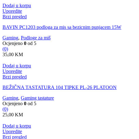
Dodaj u korpu
Uporedite
Brzi pregled
BAVIN PC1203 podloga za mis sa bezicnim punjacem 15W
Gaming
,
Podloge za miš
Ocjenjeno
0
od 5
(0)
35,00
KM
Dodaj u korpu
Uporedite
Brzi pregled
BEŽIČNA TASTATURA 104 TIPKE PL-26 PLATOON
Gaming
,
Gaming tastature
Ocjenjeno
0
od 5
(0)
25,00
KM
Dodaj u korpu
Uporedite
Brzi pregled