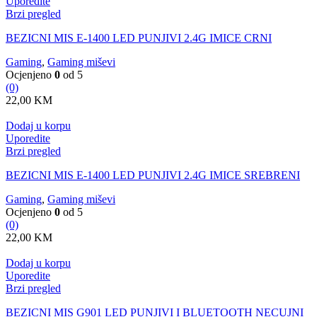
Uporedite
Brzi pregled
BEZICNI MIS E-1400 LED PUNJIVI 2.4G IMICE CRNI
Gaming
,
Gaming miševi
Ocjenjeno
0
od 5
(0)
22,00
KM
Dodaj u korpu
Uporedite
Brzi pregled
BEZICNI MIS E-1400 LED PUNJIVI 2.4G IMICE SREBRENI
Gaming
,
Gaming miševi
Ocjenjeno
0
od 5
(0)
22,00
KM
Dodaj u korpu
Uporedite
Brzi pregled
BEZICNI MIS G901 LED PUNJIVI I BLUETOOTH NECUJNI