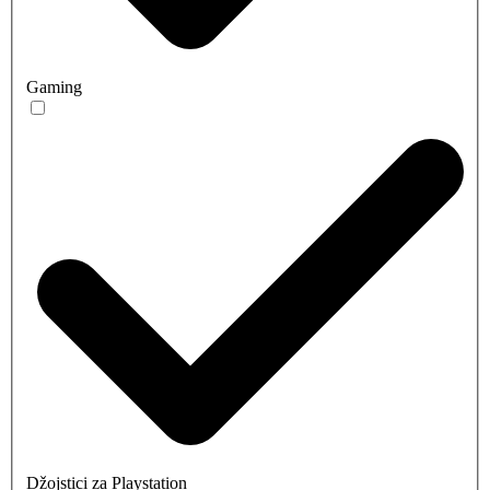
Gaming
Džojstici za Playstation