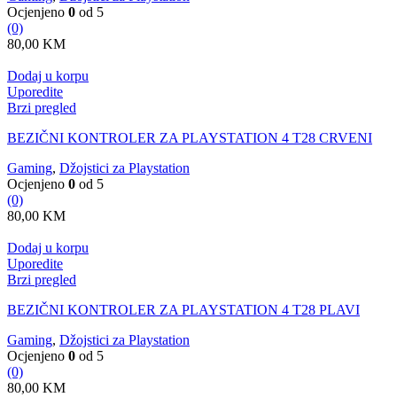
Ocjenjeno
0
od 5
(0)
80,00
KM
Dodaj u korpu
Uporedite
Brzi pregled
BEZIČNI KONTROLER ZA PLAYSTATION 4 T28 CRVENI
Gaming
,
Džojstici za Playstation
Ocjenjeno
0
od 5
(0)
80,00
KM
Dodaj u korpu
Uporedite
Brzi pregled
BEZIČNI KONTROLER ZA PLAYSTATION 4 T28 PLAVI
Gaming
,
Džojstici za Playstation
Ocjenjeno
0
od 5
(0)
80,00
KM