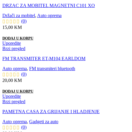
DRZAC ZA MOBITEL MAGNETNI C101 XO
Držači za mobitel
,
Auto oprema
(0)
15,00
KM
DODAJ U KORPU
Uporedite
Brzi pregled
FM TRANSMITER ET-M104 EARLDOM
Auto oprema
,
FM transmiteri bluetooth
(0)
20,00
KM
DODAJ U KORPU
Uporedite
Brzi pregled
PAMETNA CASA ZA GRIJANJE I HLADJENJE
Auto oprema
,
Gadgeti za auto
(0)