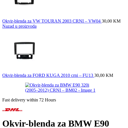
Okvir-blenda za VW TOURAN 2003 CRNI – VW04
30,00
KM
Nazad u proizvoda
Okvir-blenda za FORD KUGA 2010 crni – FU13
30,00
KM
Fast delivery within 72 Hours
Okvir-blenda za BMW E90