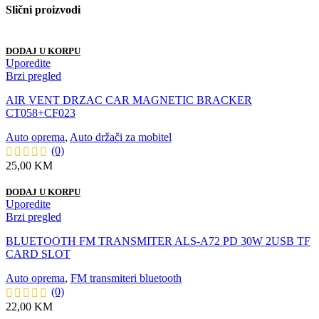
Slični proizvodi
DODAJ U KORPU
Uporedite
Brzi pregled
AIR VENT DRZAC CAR MAGNETIC BRACKER
CT058+CF023
Auto oprema
,
Auto držači za mobitel
(0)
25,00
KM
DODAJ U KORPU
Uporedite
Brzi pregled
BLUETOOTH FM TRANSMITER ALS-A72 PD 30W 2USB TF
CARD SLOT
Auto oprema
,
FM transmiteri bluetooth
(0)
22,00
KM