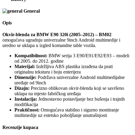
General
Opis
Okvir-blenda za BMW E90 320i (2005–2012) – BM02
omogućava ugradnju univerzalne 9inch Android multimedije i
uredno se uklapa u izgled komandne table vozila.
Kompatibilnost:
BMW serija 3 E90/E91/E92/E93 – modeli
od 2005. do 2012. godine
Materijal:
Izdržljiva ABS plastika izrađena da prati
originalnu teksturu i boju enterijera
Dimenzije:
Podržava univerzalne Android multimedijalne
uređaje od 9inch
Dizajn:
Precizno oblikovan okvir-blenda koji se savršeno
uklapa na mjesto fabričkog uređaja
Instalacija:
Jednostavno postavljanje bez bušenja i trajnih
modifikacija
Praktičnost:
Omogućava stabilno i sigurno montiranje
multimedije uz estetsko poboljšanje unutrašnjosti
Recenzije kupaca