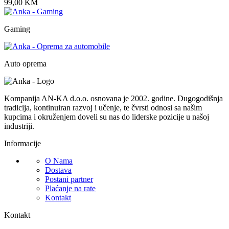
99,00
KM
Gaming
Auto oprema
Kompanija AN-KA d.o.o. osnovana je 2002. godine. Dugogodišnja
tradicija, kontinuiran razvoj i učenje, te čvrsti odnosi sa našim
kupcima i okruženjem doveli su nas do liderske pozicije u našoj
industriji.
Informacije
O Nama
Dostava
Postani partner
Plaćanje na rate
Kontakt
Kontakt