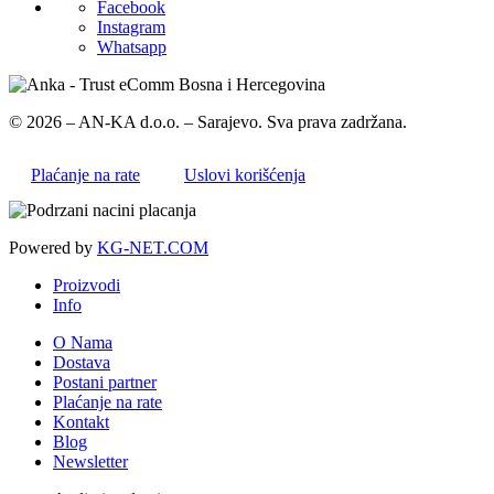
Facebook
Instagram
Whatsapp
© 2026 – AN-KA d.o.o. – Sarajevo. Sva prava zadržana.
Plaćanje na rate
Uslovi korišćenja
Powered by
KG-NET.COM
Proizvodi
Info
O Nama
Dostava
Postani partner
Plaćanje na rate
Kontakt
Blog
Newsletter