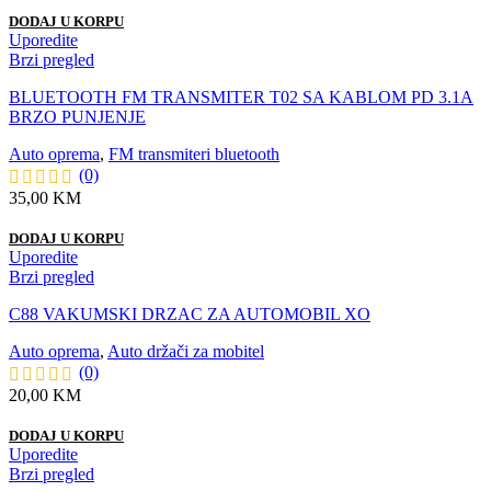
DODAJ U KORPU
Uporedite
Brzi pregled
BLUETOOTH FM TRANSMITER T02 SA KABLOM PD 3.1A
BRZO PUNJENJE
Auto oprema
,
FM transmiteri bluetooth
(0)
35,00
KM
DODAJ U KORPU
Uporedite
Brzi pregled
C88 VAKUMSKI DRZAC ZA AUTOMOBIL XO
Auto oprema
,
Auto držači za mobitel
(0)
20,00
KM
DODAJ U KORPU
Uporedite
Brzi pregled