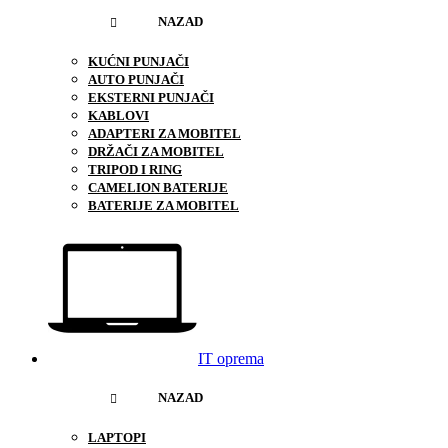
NAZAD
KUĆNI PUNJAČI
AUTO PUNJAČI
EKSTERNI PUNJAČI
KABLOVI
ADAPTERI ZA MOBITEL
DRŽAČI ZA MOBITEL
TRIPOD I RING
CAMELION BATERIJE
BATERIJE ZA MOBITEL
IT oprema
NAZAD
LAPTOPI