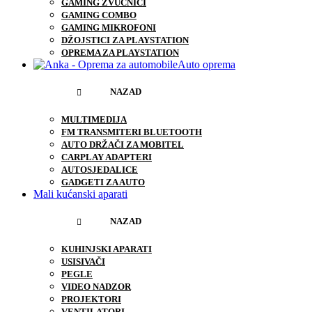
GAMING ZVUČNICI
GAMING COMBO
GAMING MIKROFONI
DŽOJSTICI ZA PLAYSTATION
OPREMA ZA PLAYSTATION
Auto oprema
NAZAD
MULTIMEDIJA
FM TRANSMITERI BLUETOOTH
AUTO DRŽAČI ZA MOBITEL
CARPLAY ADAPTERI
AUTOSJEDALICE
GADGETI ZA AUTO
Mali kućanski aparati
NAZAD
KUHINJSKI APARATI
USISIVAČI
PEGLE
VIDEO NADZOR
PROJEKTORI
VENTILATORI