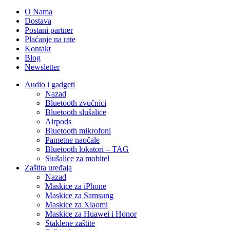
O Nama
Dostava
Postani partner
Plaćanje na rate
Kontakt
Blog
Newsletter
Audio i gadgeti
Nazad
Bluetooth zvučnici
Bluetooth slušalice
Airpods
Bluetooth mikrofoni
Pametne naočale
Bluetooth lokatori – TAG
Slušalice za mobitel
Zaštita uređaja
Nazad
Maskice za iPhone
Maskice za Samsung
Maskice za Xiaomi
Maskice za Huawei i Honor
Staklene zaštite