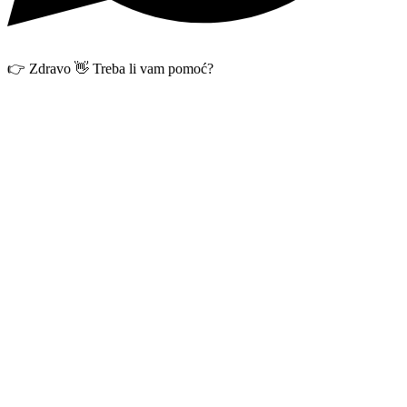
👉 Zdravo 👋 Treba li vam pomoć?