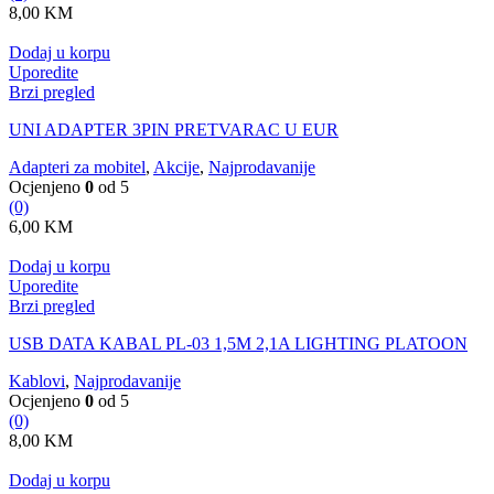
8,00
KM
Dodaj u korpu
Uporedite
Brzi pregled
UNI ADAPTER 3PIN PRETVARAC U EUR
Adapteri za mobitel
,
Akcije
,
Najprodavanije
Ocjenjeno
0
od 5
(0)
6,00
KM
Dodaj u korpu
Uporedite
Brzi pregled
USB DATA KABAL PL-03 1,5M 2,1A LIGHTING PLATOON
Kablovi
,
Najprodavanije
Ocjenjeno
0
od 5
(0)
8,00
KM
Dodaj u korpu