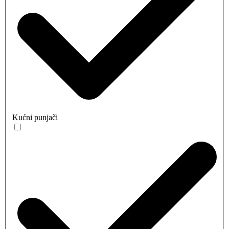
Kućni punjači