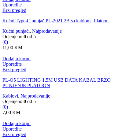
Uporedite
Brzi pregled
Kućni Type-C punjač PL-2021 2A sa kablom | Platoon
Kućni punjači
,
Najprodavanije
Ocjenjeno
0
od 5
(0)
11,00
KM
Dodaj u korpu
Uporedite
Brzi pregled
PL-Q5 LIGHTING 1,5M USB DATA KABAL BRZO
PUNJENJE PLATOON
Kablovi
,
Najprodavanije
Ocjenjeno
0
od 5
(0)
7,00
KM
Dodaj u korpu
Uporedite
Brzi pregled