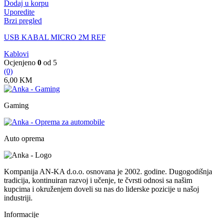
Dodaj u korpu
Uporedite
Brzi pregled
USB KABAL MICRO 2M REF
Kablovi
Ocjenjeno
0
od 5
(0)
6,00
KM
Gaming
Auto oprema
Kompanija AN-KA d.o.o. osnovana je 2002. godine. Dugogodišnja
tradicija, kontinuiran razvoj i učenje, te čvrsti odnosi sa našim
kupcima i okruženjem doveli su nas do liderske pozicije u našoj
industriji.
Informacije