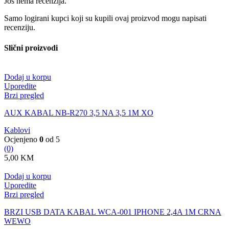
Još nema recenzija.
Samo logirani kupci koji su kupili ovaj proizvod mogu napisati
recenziju.
Slični proizvodi
Dodaj u korpu
Uporedite
Brzi pregled
AUX KABAL NB-R270 3,5 NA 3,5 1M XO
Kablovi
Ocjenjeno
0
od 5
(0)
5,00
KM
Dodaj u korpu
Uporedite
Brzi pregled
BRZI USB DATA KABAL WCA-001 IPHONE 2,4A 1M CRNA
WEWO