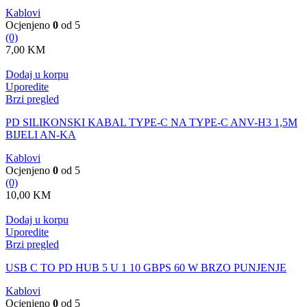
Kablovi
Ocjenjeno
0
od 5
(0)
7,00
KM
Dodaj u korpu
Uporedite
Brzi pregled
PD SILIKONSKI KABAL TYPE-C NA TYPE-C ANV-H3 1,5M
BIJELI AN-KA
Kablovi
Ocjenjeno
0
od 5
(0)
10,00
KM
Dodaj u korpu
Uporedite
Brzi pregled
USB C TO PD HUB 5 U 1 10 GBPS 60 W BRZO PUNJENJE
Kablovi
Ocjenjeno
0
od 5