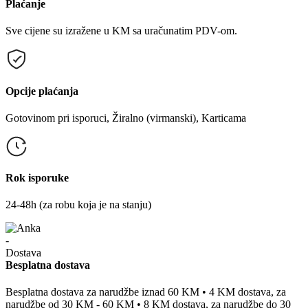
Plaćanje
Sve cijene su izražene u KM sa uračunatim PDV-om.
Opcije plaćanja
Gotovinom pri isporuci, Žiralno (virmanski), Karticama
Rok isporuke
24-48h (za robu koja je na stanju)
Besplatna dostava
Besplatna dostava za narudžbe iznad 60 KM • 4 KM dostava, za
narudžbe od 30 KM - 60 KM • 8 KM dostava, za narudžbe do 30