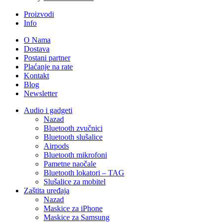
Proizvodi
Info
O Nama
Dostava
Postani partner
Plaćanje na rate
Kontakt
Blog
Newsletter
Audio i gadgeti
Nazad
Bluetooth zvučnici
Bluetooth slušalice
Airpods
Bluetooth mikrofoni
Pametne naočale
Bluetooth lokatori – TAG
Slušalice za mobitel
Zaštita uređaja
Nazad
Maskice za iPhone
Maskice za Samsung