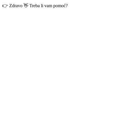
👉 Zdravo 👋 Treba li vam pomoć?