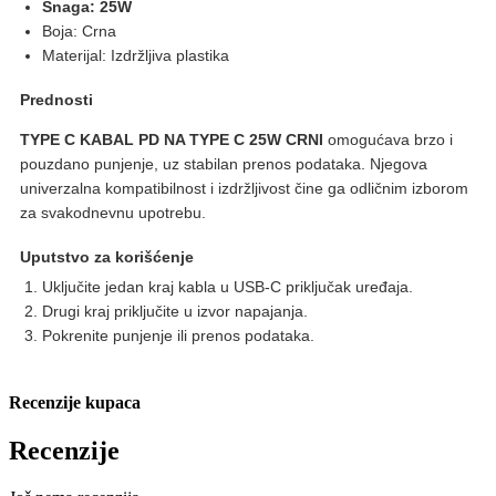
Snaga: 25W
Boja: Crna
Materijal: Izdržljiva plastika
Prednosti
TYPE C KABAL PD NA TYPE C 25W CRNI
omogućava brzo i
pouzdano punjenje, uz stabilan prenos podataka. Njegova
univerzalna kompatibilnost i izdržljivost čine ga odličnim izborom
za svakodnevnu upotrebu.
Uputstvo za korišćenje
Uključite jedan kraj kabla u USB-C priključak uređaja.
Drugi kraj priključite u izvor napajanja.
Pokrenite punjenje ili prenos podataka.
Recenzije kupaca
Recenzije