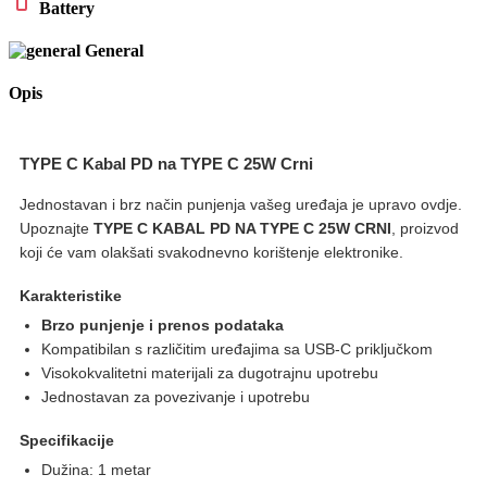
Battery
General
Opis
TYPE C Kabal PD na TYPE C 25W Crni
Jednostavan i brz način punjenja vašeg uređaja je upravo ovdje.
Upoznajte
TYPE C KABAL PD NA TYPE C 25W CRNI
, proizvod
koji će vam olakšati svakodnevno korištenje elektronike.
Karakteristike
Brzo punjenje i prenos podataka
Kompatibilan s različitim uređajima sa USB-C priključkom
Visokokvalitetni materijali za dugotrajnu upotrebu
Jednostavan za povezivanje i upotrebu
Specifikacije
Dužina: 1 metar