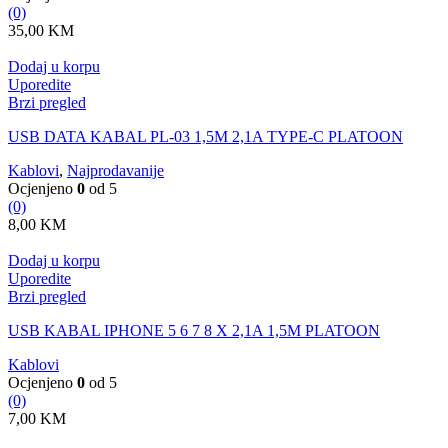
(0)
35,00
KM
Dodaj u korpu
Uporedite
Brzi pregled
USB DATA KABAL PL-03 1,5M 2,1A TYPE-C PLATOON
Kablovi
,
Najprodavanije
Ocjenjeno
0
od 5
(0)
8,00
KM
Dodaj u korpu
Uporedite
Brzi pregled
USB KABAL IPHONE 5 6 7 8 X 2,1A 1,5M PLATOON
Kablovi
Ocjenjeno
0
od 5
(0)
7,00
KM