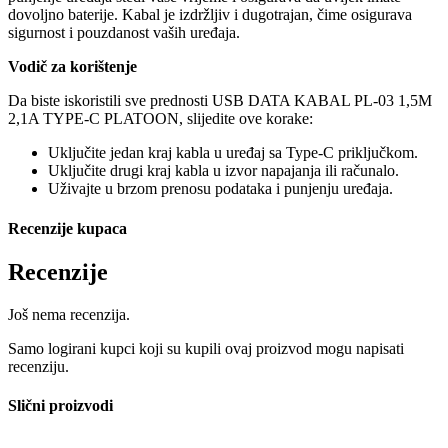
dovoljno baterije. Kabal je izdržljiv i dugotrajan, čime osigurava
sigurnost i pouzdanost vaših uređaja.
Vodič za korištenje
Da biste iskoristili sve prednosti USB DATA KABAL PL-03 1,5M
2,1A TYPE-C PLATOON, slijedite ove korake:
Uključite jedan kraj kabla u uređaj sa Type-C priključkom.
Uključite drugi kraj kabla u izvor napajanja ili računalo.
Uživajte u brzom prenosu podataka i punjenju uređaja.
Recenzije kupaca
Recenzije
Još nema recenzija.
Samo logirani kupci koji su kupili ovaj proizvod mogu napisati
recenziju.
Slični proizvodi