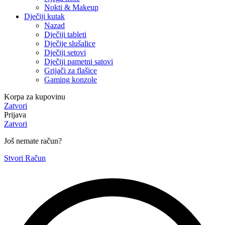
Nokti & Makeup
Dječiji kutak
Nazad
Dječiji tableti
Dječije slušalice
Dječiji setovi
Dječiji pametni satovi
Grijači za flašice
Gaming konzole
Korpa za kupovinu
Zatvori
Prijava
Zatvori
Još nemate račun?
Stvori Račun