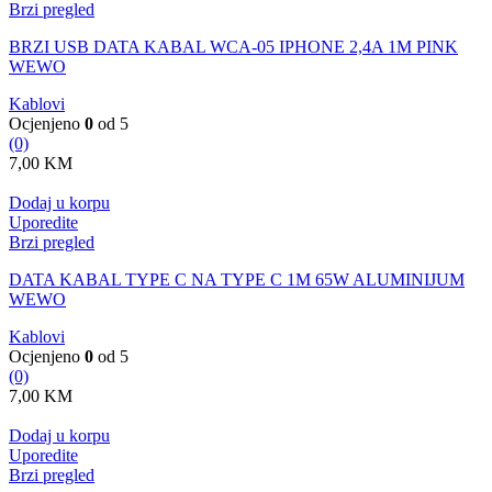
Brzi pregled
BRZI USB DATA KABAL WCA-05 IPHONE 2,4A 1M PINK
WEWO
Kablovi
Ocjenjeno
0
od 5
(0)
7,00
KM
Dodaj u korpu
Uporedite
Brzi pregled
DATA KABAL TYPE C NA TYPE C 1M 65W ALUMINIJUM
WEWO
Kablovi
Ocjenjeno
0
od 5
(0)
7,00
KM
Dodaj u korpu
Uporedite
Brzi pregled