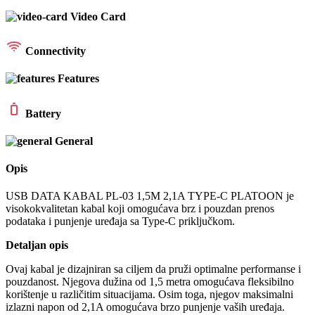
Video Card
Connectivity
Features
Battery
General
Opis
USB DATA KABAL PL-03 1,5M 2,1A TYPE-C PLATOON je
visokokvalitetan kabal koji omogućava brz i pouzdan prenos
podataka i punjenje uređaja sa Type-C priključkom.
Detaljan opis
Ovaj kabal je dizajniran sa ciljem da pruži optimalne performanse i
pouzdanost. Njegova dužina od 1,5 metra omogućava fleksibilno
korištenje u različitim situacijama. Osim toga, njegov maksimalni
izlazni napon od 2,1A omogućava brzo punjenje vaših uređaja.