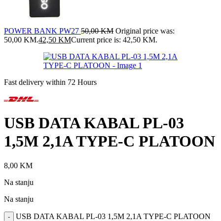
POWER BANK PW27
50,00
KM
Original price was:
50,00 KM.
42,50
KM
Current price is: 42,50 KM.
Fast delivery within 72 Hours
USB DATA KABAL PL-03
1,5M 2,1A TYPE-C PLATOON
8,00
KM
Na stanju
Na stanju
USB DATA KABAL PL-03 1,5M 2,1A TYPE-C PLATOON
-