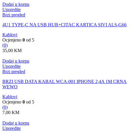
Dodaj u korpu
Uporedite
Brzi pregled
4U1 TYPE-C NA USB HUB+CITAC KARTICA SIVI ALS-G66
Kablovi
Ocjenjeno
0
od 5
(0)
35,00
KM
Dodaj u korpu
Uporedite
Brzi pregled
BRZI USB DATA KABAL WCA-001 IPHONE 2,4A 1M CRNA
WEWO
Kablovi
Ocjenjeno
0
od 5
(0)
7,00
KM
Dodaj u korpu
Uporedite