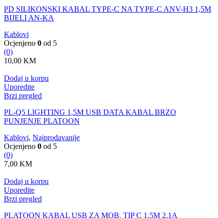
PD SILIKONSKI KABAL TYPE-C NA TYPE-C ANV-H3 1,5M
BIJELI AN-KA
Kablovi
Ocjenjeno
0
od 5
(0)
10,00
KM
Dodaj u korpu
Uporedite
Brzi pregled
PL-Q5 LIGHTING 1,5M USB DATA KABAL BRZO
PUNJENJE PLATOON
Kablovi
,
Najprodavanije
Ocjenjeno
0
od 5
(0)
7,00
KM
Dodaj u korpu
Uporedite
Brzi pregled
PLATOON KABAL USB ZA MOB. TIP C 1,5M 2,1A