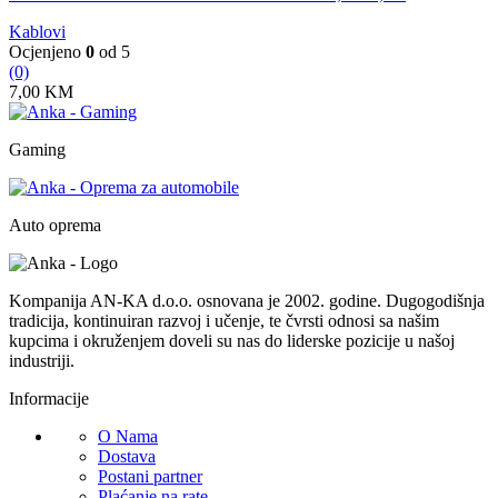
Kablovi
Ocjenjeno
0
od 5
(0)
7,00
KM
Gaming
Auto oprema
Kompanija AN-KA d.o.o. osnovana je 2002. godine. Dugogodišnja
tradicija, kontinuiran razvoj i učenje, te čvrsti odnosi sa našim
kupcima i okruženjem doveli su nas do liderske pozicije u našoj
industriji.
Informacije
O Nama
Dostava
Postani partner
Plaćanje na rate