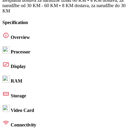
Besplatna dostava za narudžbe iznad 60 KM • 4 KM dostava, za
narudžbe od 30 KM - 60 KM • 8 KM dostava, za narudžbe do 30
KM
Specification
Overview
Processor
Display
RAM
Storage
Video Card
Connectivity