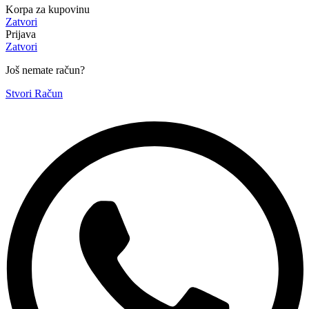
Korpa za kupovinu
Zatvori
Prijava
Zatvori
Još nemate račun?
Stvori Račun