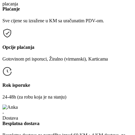
Plaćanje
Sve cijene su izražene u KM sa uračunatim PDV-om.
Opcije plaćanja
Gotovinom pri isporuci, Žiralno (virmanski), Karticama
Rok isporuke
24-48h (za robu koja je na stanju)
Besplatna dostava