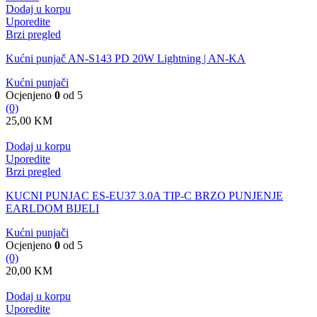
Dodaj u korpu
Uporedite
Brzi pregled
Kućni punjač AN-S143 PD 20W Lightning | AN-KA
Kućni punjači
Ocjenjeno
0
od 5
(0)
25,00
KM
Dodaj u korpu
Uporedite
Brzi pregled
KUCNI PUNJAC ES-EU37 3.0A TIP-C BRZO PUNJENJE
EARLDOM BIJELI
Kućni punjači
Ocjenjeno
0
od 5
(0)
20,00
KM
Dodaj u korpu
Uporedite