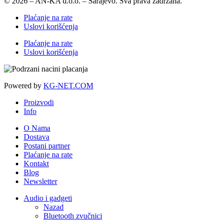
© 2026 – AN-KA d.o.o. – Sarajevo. Sva prava zadržana.
Plaćanje na rate
Uslovi korišćenja
Plaćanje na rate
Uslovi korišćenja
Powered by
KG-NET.COM
Proizvodi
Info
O Nama
Dostava
Postani partner
Plaćanje na rate
Kontakt
Blog
Newsletter
Audio i gadgeti
Nazad
Bluetooth zvučnici