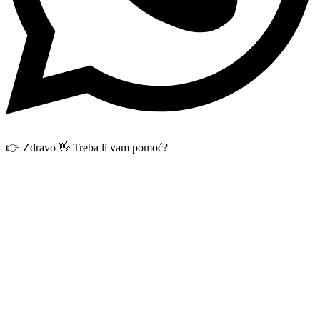
👉 Zdravo 👋 Treba li vam pomoć?