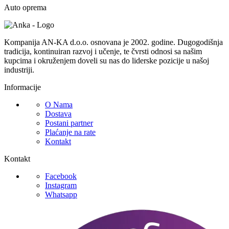
Auto oprema
Kompanija AN-KA d.o.o. osnovana je 2002. godine. Dugogodišnja
tradicija, kontinuiran razvoj i učenje, te čvrsti odnosi sa našim
kupcima i okruženjem doveli su nas do liderske pozicije u našoj
industriji.
Informacije
O Nama
Dostava
Postani partner
Plaćanje na rate
Kontakt
Kontakt
Facebook
Instagram
Whatsapp