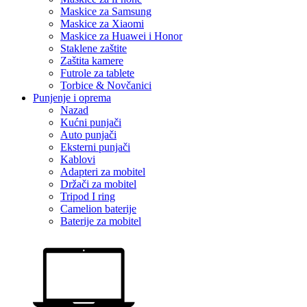
Maskice za Samsung
Maskice za Xiaomi
Maskice za Huawei i Honor
Staklene zaštite
Zaštita kamere
Futrole za tablete
Torbice & Novčanici
Punjenje i oprema
Nazad
Kućni punjači
Auto punjači
Eksterni punjači
Kablovi
Adapteri za mobitel
Držači za mobitel
Tripod I ring
Camelion baterije
Baterije za mobitel