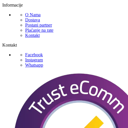
Informacije
O Nama
Dostava
Postani partner
Plaćanje na rate
Kontakt
Kontakt
Facebook
Instagram
Whatsapp