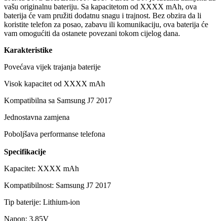
vašu originalnu bateriju. Sa kapacitetom od XXXX mAh, ova
baterija će vam pružiti dodatnu snagu i trajnost. Bez obzira da li
koristite telefon za posao, zabavu ili komunikaciju, ova baterija će
vam omogućiti da ostanete povezani tokom cijelog dana.
Karakteristike
Povećava vijek trajanja baterije
Visok kapacitet od XXXX mAh
Kompatibilna sa Samsung J7 2017
Jednostavna zamjena
Poboljšava performanse telefona
Specifikacije
Kapacitet: XXXX mAh
Kompatibilnost: Samsung J7 2017
Tip baterije: Lithium-ion
Napon: 3.85V