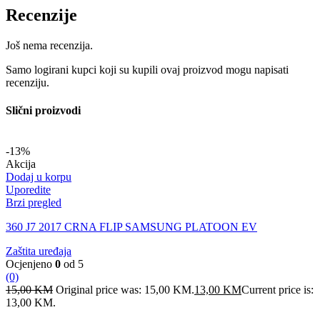
Recenzije
Još nema recenzija.
Samo logirani kupci koji su kupili ovaj proizvod mogu napisati
recenziju.
Slični proizvodi
-13%
Akcija
Dodaj u korpu
Uporedite
Brzi pregled
360 J7 2017 CRNA FLIP SAMSUNG PLATOON EV
Zaštita uređaja
Ocjenjeno
0
od 5
(0)
15,00
KM
Original price was: 15,00 KM.
13,00
KM
Current price is:
13,00 KM.