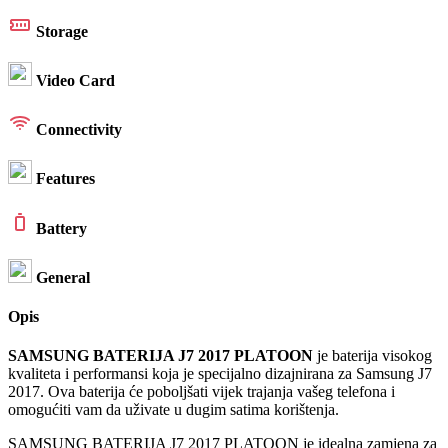
Storage
Video Card
Connectivity
Features
Battery
General
Opis
SAMSUNG BATERIJA J7 2017 PLATOON
je baterija visokog
kvaliteta i performansi koja je specijalno dizajnirana za Samsung J7
2017. Ova baterija će poboljšati vijek trajanja vašeg telefona i
omogućiti vam da uživate u dugim satima korištenja.
SAMSUNG BATERIJA J7 2017 PLATOON je idealna zamjena za