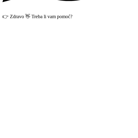
👉 Zdravo 👋 Treba li vam pomoć?