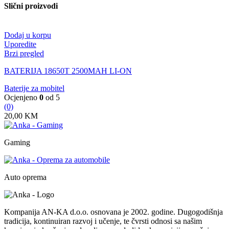
Slični proizvodi
Dodaj u korpu
Uporedite
Brzi pregled
BATERIJA 18650T 2500MAH LI-ON
Baterije za mobitel
Ocjenjeno
0
od 5
(0)
20,00
KM
Gaming
Auto oprema
Kompanija AN-KA d.o.o. osnovana je 2002. godine. Dugogodišnja
tradicija, kontinuiran razvoj i učenje, te čvrsti odnosi sa našim