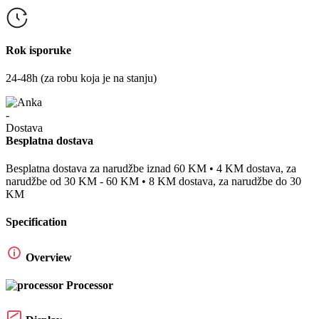
Rok isporuke
24-48h (za robu koja je na stanju)
Besplatna dostava
Besplatna dostava za narudžbe iznad 60 KM • 4 KM dostava, za
narudžbe od 30 KM - 60 KM • 8 KM dostava, za narudžbe do 30
KM
Specification
Overview
Processor