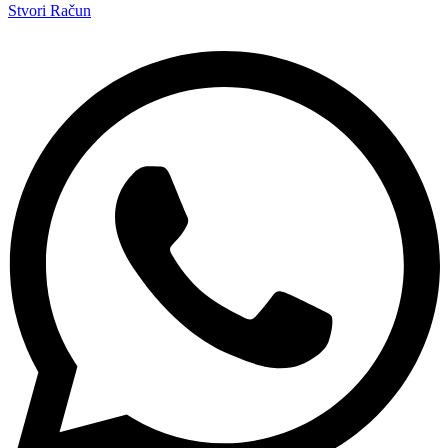
Stvori Račun