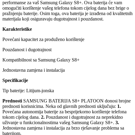
performanse za vaš Samsung Galaxy S8+. Ova baterija će vam
omogućiti korištenje vašeg telefona tokom cijelog dana bez brige o
pražnjenju baterije. Osim toga, ova baterija je izrađena od kvalitetnih
materijala koji osiguravaju dugotrajnost i pouzdanost.
Karakteristike
Povećani kapacitet za produženo korištenje
Pouzdanost i dugotrajnost
Kompatibilnost sa Samsung Galaxy S8+
Jednostavna zamjena i instalacija
Specifikacije
Tip baterije: Litijum-jonska
Prednosti
SAMSUNG BATERIJA S8+ PLATOON donosi brojne
prednosti korisnicima. Neka od glavnih prednosti uključuju:
1.
Povećana autonomija baterije za besprijekorno korištenje telefona
tokom cijelog dana.
2.
Pouzdanost i dugotrajnost za neprekidno
uživanje u funkcionalnostima vašeg Samsung Galaxy S8+.
3.
Jednostavna zamjena i instalacija za brzo rješavanje problema sa
baterijom.