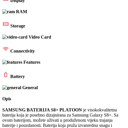
Display
RAM
Storage
Video Card
Connectivity
Features
Battery
General
Opis
SAMSUNG BATERIJA S8+ PLATOON
je visokokvalitetna
baterija koja je posebno dizajnirana za Samsung Galaxy S8+. Sa
ovom baterijom, možete uživati u produženom vijeku trajanja
baterije i pouzdanosti. Baterija koja pruža izvanrednu snagu i