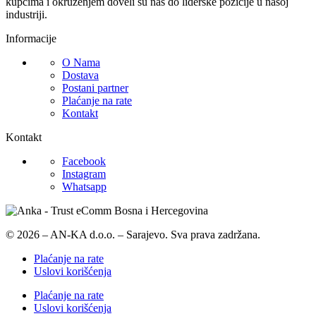
kupcima i okruženjem doveli su nas do liderske pozicije u našoj
industriji.
Informacije
O Nama
Dostava
Postani partner
Plaćanje na rate
Kontakt
Kontakt
Facebook
Instagram
Whatsapp
© 2026 – AN-KA d.o.o. – Sarajevo. Sva prava zadržana.
Plaćanje na rate
Uslovi korišćenja
Plaćanje na rate
Uslovi korišćenja