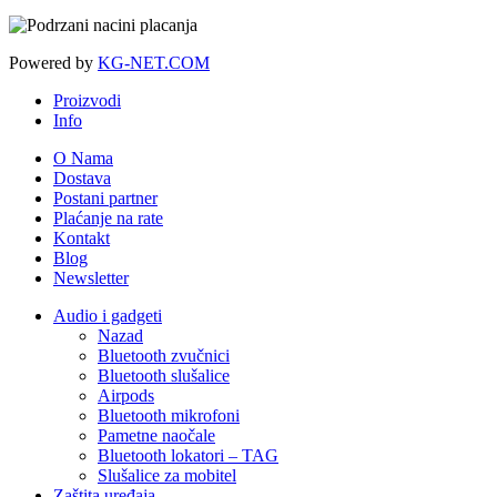
Powered by
KG-NET.COM
Proizvodi
Info
O Nama
Dostava
Postani partner
Plaćanje na rate
Kontakt
Blog
Newsletter
Audio i gadgeti
Nazad
Bluetooth zvučnici
Bluetooth slušalice
Airpods
Bluetooth mikrofoni
Pametne naočale
Bluetooth lokatori – TAG
Slušalice za mobitel
Zaštita uređaja