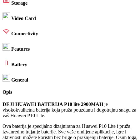
Storage
Video Card
Connectivity
Features
Battery
General
Opis
DEJI HUAWEI BATERIJA P10 lite 2900MAH
je
visokokvalitetna baterija koja pruža pouzdanu i dugotrajnu snagu za
vaš Huawei P10 Lite.
Ova baterija je specijalno dizajnirana za Huawei P10 Lite i pruža
izvanredno trajanje baterije. Sve vaše omiljene aplikacije, igre i
aktivnosti možete koristiti bez brige o pražnjenju baterije. Osim toga,