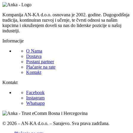
Kompanija AN-KA d.o.o. osnovana je 2002. godine. Dugogodišnja
tradicija, kontinuiran razvoj i učenje, te čvrsti odnosi sa našim
kupcima i okruženjem doveli su nas do liderske pozicije u našoj
industriji.
Informacije
O Nama
Dostava
Postani partner
Plaćanje na rate
Kontakt
Kontakt
Facebook
Instagram
Whatsapp
© 2026 – AN-KA d.o.o. – Sarajevo. Sva prava zadržana.