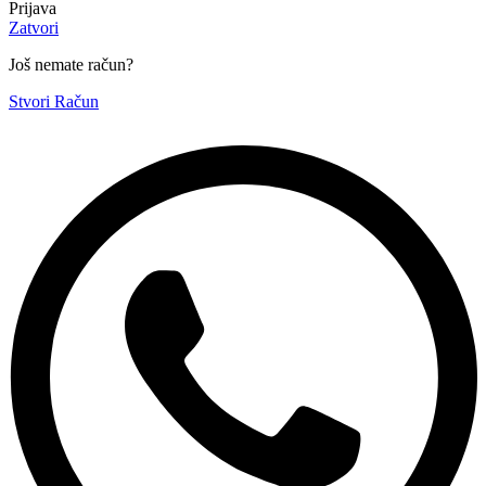
Prijava
Zatvori
Još nemate račun?
Stvori Račun