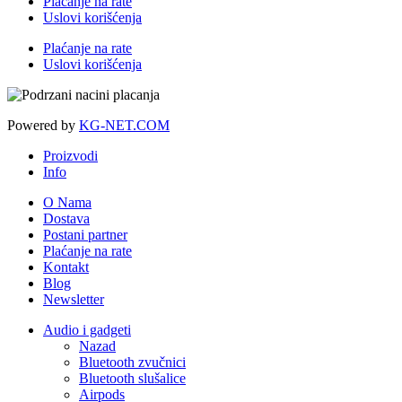
Plaćanje na rate
Uslovi korišćenja
Plaćanje na rate
Uslovi korišćenja
Powered by
KG-NET.COM
Proizvodi
Info
O Nama
Dostava
Postani partner
Plaćanje na rate
Kontakt
Blog
Newsletter
Audio i gadgeti
Nazad
Bluetooth zvučnici
Bluetooth slušalice
Airpods