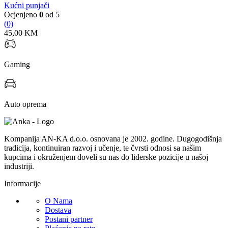
Kućni punjači
Ocjenjeno
0
od 5
(0)
45,00
KM
Gaming
Auto oprema
Kompanija AN-KA d.o.o. osnovana je 2002. godine. Dugogodišnja
tradicija, kontinuiran razvoj i učenje, te čvrsti odnosi sa našim
kupcima i okruženjem doveli su nas do liderske pozicije u našoj
industriji.
Informacije
O Nama
Dostava
Postani partner