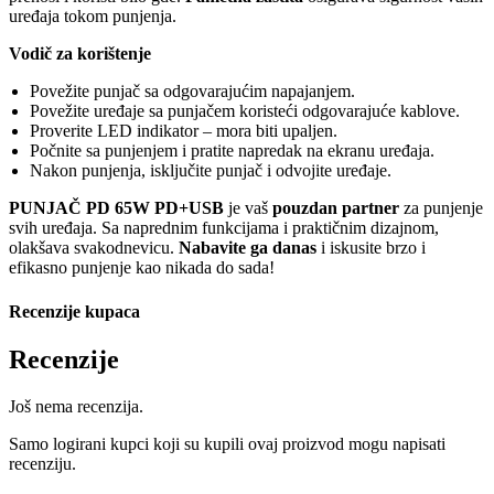
uređaja tokom punjenja.
Vodič za korištenje
Povežite punjač sa odgovarajućim napajanjem.
Povežite uređaje sa punjačem koristeći odgovarajuće kablove.
Proverite LED indikator – mora biti upaljen.
Počnite sa punjenjem i pratite napredak na ekranu uređaja.
Nakon punjenja, isključite punjač i odvojite uređaje.
PUNJAČ PD 65W PD+USB
je vaš
pouzdan partner
za punjenje
svih uređaja. Sa naprednim funkcijama i praktičnim dizajnom,
olakšava svakodnevicu.
Nabavite ga danas
i iskusite brzo i
efikasno punjenje kao nikada do sada!
Recenzije kupaca
Recenzije
Još nema recenzija.
Samo logirani kupci koji su kupili ovaj proizvod mogu napisati
recenziju.