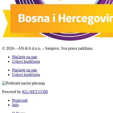
© 2026 – AN-KA d.o.o. – Sarajevo. Sva prava zadržana.
Plaćanje na rate
Uslovi korišćenja
Plaćanje na rate
Uslovi korišćenja
Powered by
KG-NET.COM
Proizvodi
Info