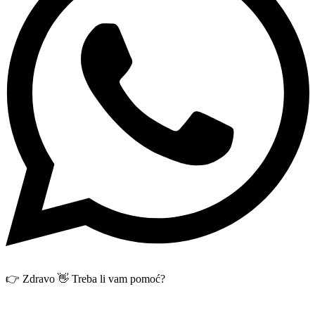
👉 Zdravo 👋 Treba li vam pomoć?