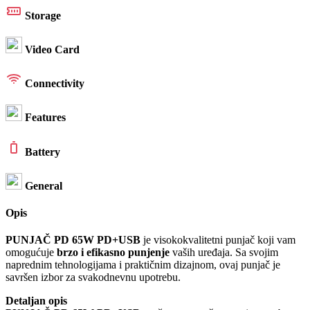
Storage
Video Card
Connectivity
Features
Battery
General
Opis
PUNJAČ PD 65W PD+USB
je visokokvalitetni punjač koji vam
omogućuje
brzo i efikasno punjenje
vaših uređaja. Sa svojim
naprednim tehnologijama i praktičnim dizajnom, ovaj punjač je
savršen izbor za svakodnevnu upotrebu.
Detaljan opis