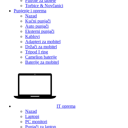
Futrole za tablete
Torbice & Novčanici
Punjenje i oprema
Nazad
Kućni punjači
Auto punjači
Eksterni punjači
Kablovi
Adapteri za mobitel
Držači za mobitel
Tripod I ring
Camelion baterije
Baterije za mobitel
IT oprema
Nazad
Laptopi
PC monitori
Punjači za laptop