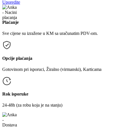
Uporedite
Plaćanje
Sve cijene su izražene u KM sa uračunatim PDV-om.
Opcije plaćanja
Gotovinom pri isporuci, Žiralno (virmanski), Karticama
Rok isporuke
24-48h (za robu koja je na stanju)