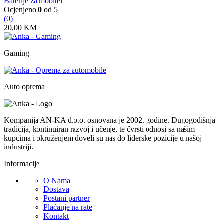
Baterije za mobitel
Ocjenjeno
0
od 5
(0)
20,00
KM
Gaming
Auto oprema
Kompanija AN-KA d.o.o. osnovana je 2002. godine. Dugogodišnja
tradicija, kontinuiran razvoj i učenje, te čvrsti odnosi sa našim
kupcima i okruženjem doveli su nas do liderske pozicije u našoj
industriji.
Informacije
O Nama
Dostava
Postani partner
Plaćanje na rate
Kontakt