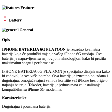
Features
Battery
General
Opis
IPHONE BATERIJA 6G PLATOON
je izuzetno kvalitetna
baterija koja će produžiti trajanje vašeg iPhone 6G uređaja. Ova
baterija je napravljena sa najnovijom tehnologijom kako bi pružila
maksimalnu snagu i performanse.
IPHONE BATERIJA 6G PLATOON je specijalno dizajnirana kako
bi zadovoljila sve vaše potrebe. Ova baterija je izuzetno pouzdana i
dugotrajna, omogućavajući vam da koristite vaš iPhone bez brige o
trajanju baterije. Također, baterija je jednostavna za instaliranje i
kompatibilna sa iPhone 6G modelima.
Karakteristike
Dugotrajna i pouzdana baterija