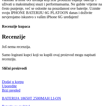
uživati u maksimalnoj snazi i performansama. Ne gubite vrijeme na
često punjenje, već se oslonite na pouzdanost ove baterije. Uzmite
svoju IPHONE BATERIJU 6G PLATOON danas i doživite
nevjerojatno iskustvo s vašim iPhone 6G uređajem!
Recenzije kupaca
Recenzije
Još nema recenzija.
Samo logirani kupci koji su kupili ovaj proizvod mogu napisati
recenziju.
Slični proizvodi
Dodaj u korpu
Uporedite
Brzi pregled
BATERIJA 18650T 2500MAH LI-ON