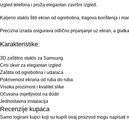
3D zaštitno staklo za Samsung
Crni okvir za elegantan izgled
Zaštita od ogrebotina i udaraca
Pokrivenost ekrana od ruba do ruba
Visoka prozirnost i kvalitet slike
Očuvana osjetljivost na dodir
Jednostavna instalacija
Recenzije kupaca
Samo logirani kupci koji su kupili ovaj proizvod mogu napisati r
Slični proizvodi