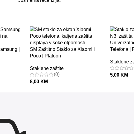
Samsung |
SM Zaštitno Staklo za Xiaomi i
Telefona | 
Poco | Platoon
Staklene za
Staklene zaštite
(0)
5,00
KM
8,00
KM
PREMA