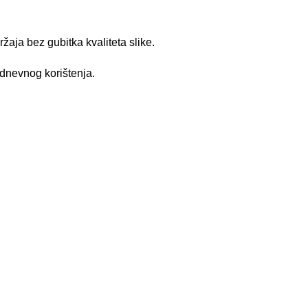
o Staklo za Kameru