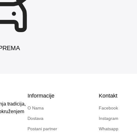
Informacije
Kontakt
a tradicija,
O Nama
Facebook
i okruženjem
Dostava
Instagram
Postani partner
Whatsapp
Plaćanje na rate
Kontakt