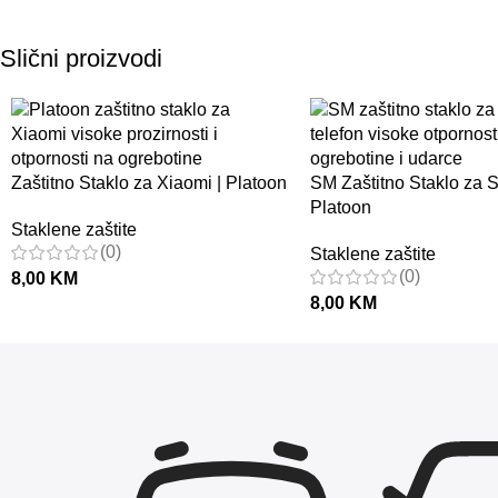
Zaštitno Staklo za Xiaomi | Platoon
SM Zaštitno Staklo za 
Platoon
Staklene zaštite
(0)
Staklene zaštite
(0)
8,00
KM
8,00
KM
GAMING
AUTO O