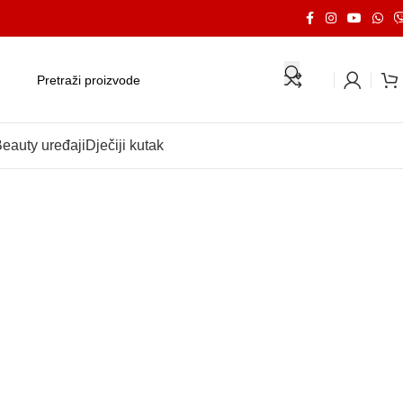
eauty uređaji
Dječiji kutak