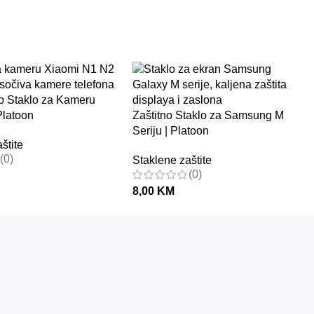
Platoon
Zaštitno Staklo za Samsung M
Seriju | Platoon
štite
(0)
Staklene zaštite
(0)
8,00
KM