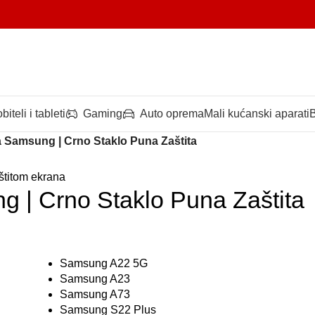
biteli i tableti
Gaming
Auto oprema
Mali kućanski aparati
B
a Samsung | Crno Staklo Puna Zaštita
g | Crno Staklo Puna Zaštita
Samsung A22 5G
Samsung A73
Samsung S22 Plus
Samsung A03S