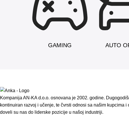
Kompanija AN-KA d.o.o. osnovana je 2002. godine. Dugogodišnj
kontinuiran razvoj i učenje, te čvrsti odnosi sa našim kupcima 
doveli su nas do liderske pozicije u našoj industriji.