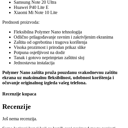
Samsung Note 20 Ultra
Huawei P40 Lite E
Xiaomi Mi Note 10 Lite
Prednosti proizvoda:
Fleksibilna Polymer Nano tehnologija
Odlično prilagođavanje ravnim i zakrivljenim ekranima
Zaštita od ogrebotina i tragova korištenja
Visoka prozirnost i prirodan prikaz slike
Potpuna osjetljivost na dodir
Tanak i gotovo neprimjetan zaštitni sloj
Jednostavna instalacija
Polymer Nano zaštita pruža pouzdanu svakodnevnu zaštitu
ekrana uz maksimalnu fleksibilnost, udobnost korištenja i
očuvanje originalnog izgleda vašeg telefona.
Recenzije kupaca
Recenzije
Još nema recenzija.