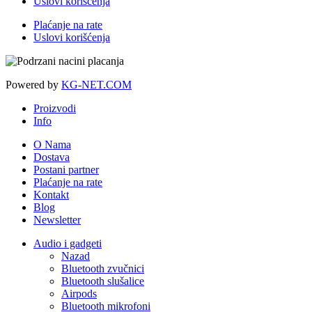
Uslovi korišćenja
Plaćanje na rate
Uslovi korišćenja
Powered by
KG-NET.COM
Proizvodi
Info
O Nama
Dostava
Postani partner
Plaćanje na rate
Kontakt
Blog
Newsletter
Audio i gadgeti
Nazad
Bluetooth zvučnici
Bluetooth slušalice
Airpods
Bluetooth mikrofoni