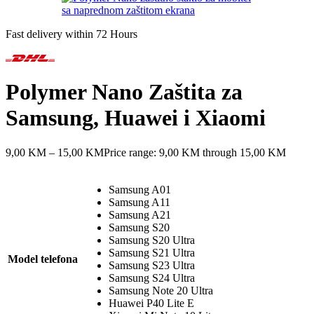
Fast delivery within 72 Hours
Polymer Nano Zaštita za
Samsung, Huawei i Xiaomi
9,00
KM
–
15,00
KM
Price range: 9,00 KM through 15,00 KM
Samsung A01
Samsung A11
Samsung A21
Samsung S20
Samsung S20 Ultra
Samsung S21 Ultra
Model telefona
Samsung S23 Ultra
Samsung S24 Ultra
Samsung Note 20 Ultra
Huawei P40 Lite E