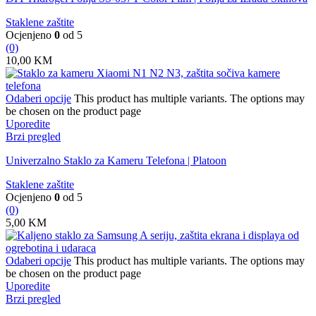
Staklene zaštite
Ocjenjeno
0
od 5
(0)
10,00
KM
Odaberi opcije
This product has multiple variants. The options may
be chosen on the product page
Uporedite
Brzi pregled
Univerzalno Staklo za Kameru Telefona | Platoon
Staklene zaštite
Ocjenjeno
0
od 5
(0)
5,00
KM
Odaberi opcije
This product has multiple variants. The options may
be chosen on the product page
Uporedite
Brzi pregled