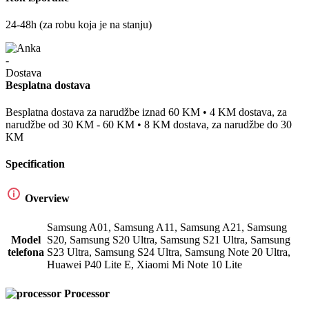
24-48h (za robu koja je na stanju)
Besplatna dostava
Besplatna dostava za narudžbe iznad 60 KM • 4 KM dostava, za
narudžbe od 30 KM - 60 KM • 8 KM dostava, za narudžbe do 30
KM
Specification
Overview
Samsung A01
,
Samsung A11
,
Samsung A21
,
Samsung
Model
S20
,
Samsung S20 Ultra
,
Samsung S21 Ultra
,
Samsung
telefona
S23 Ultra
,
Samsung S24 Ultra
,
Samsung Note 20 Ultra
,
Huawei P40 Lite E
,
Xiaomi Mi Note 10 Lite
Processor