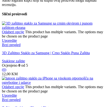
Samo logirani kupci koji su kupili ovaj proizvod mogu napisati
recenziju.
Slični proizvodi
Odaberi opcije
This product has multiple variants. The options may
be chosen on the product page
Uporedite
Brzi pregled
3D Zaštitno Staklo za Samsung | Crno Staklo Puna Zaštita
Staklene zaštite
Ocjenjeno
0
od 5
(0)
12,00
KM
Odaberi opcije
This product has multiple variants. The options may
be chosen on the product page
Uporedite
Brzi pregled