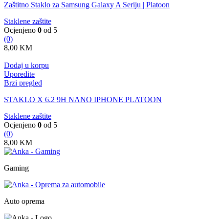
Zaštitno Staklo za Samsung Galaxy A Seriju | Platoon
Staklene zaštite
Ocjenjeno
0
od 5
(0)
8,00
KM
Dodaj u korpu
Uporedite
Brzi pregled
STAKLO X 6.2 9H NANO IPHONE PLATOON
Staklene zaštite
Ocjenjeno
0
od 5
(0)
8,00
KM
Gaming
Auto oprema