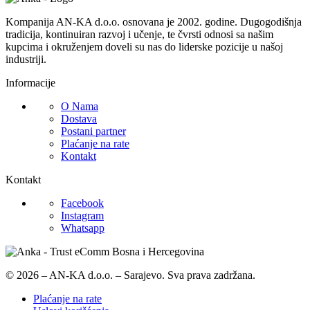
Kompanija AN-KA d.o.o. osnovana je 2002. godine. Dugogodišnja
tradicija, kontinuiran razvoj i učenje, te čvrsti odnosi sa našim
kupcima i okruženjem doveli su nas do liderske pozicije u našoj
industriji.
Informacije
O Nama
Dostava
Postani partner
Plaćanje na rate
Kontakt
Kontakt
Facebook
Instagram
Whatsapp
© 2026 – AN-KA d.o.o. – Sarajevo. Sva prava zadržana.
Plaćanje na rate