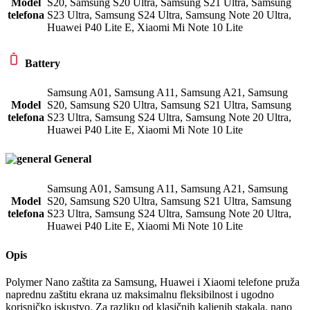
Model
S20
,
Samsung S20 Ultra
,
Samsung S21 Ultra
,
Samsung
telefona
S23 Ultra
,
Samsung S24 Ultra
,
Samsung Note 20 Ultra
,
Huawei P40 Lite E
,
Xiaomi Mi Note 10 Lite
Battery
Samsung A01
,
Samsung A11
,
Samsung A21
,
Samsung
Model
S20
,
Samsung S20 Ultra
,
Samsung S21 Ultra
,
Samsung
telefona
S23 Ultra
,
Samsung S24 Ultra
,
Samsung Note 20 Ultra
,
Huawei P40 Lite E
,
Xiaomi Mi Note 10 Lite
General
Samsung A01
,
Samsung A11
,
Samsung A21
,
Samsung
Model
S20
,
Samsung S20 Ultra
,
Samsung S21 Ultra
,
Samsung
telefona
S23 Ultra
,
Samsung S24 Ultra
,
Samsung Note 20 Ultra
,
Huawei P40 Lite E
,
Xiaomi Mi Note 10 Lite
Opis
Polymer Nano zaštita za Samsung, Huawei i Xiaomi telefone pruža
naprednu zaštitu ekrana uz maksimalnu fleksibilnost i ugodno
korisničko iskustvo. Za razliku od klasičnih kaljenih stakala, nano