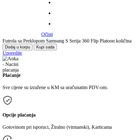
Očisti
Futrola sa Preklopom Samsung S Serija 360 Flip Platoon količina
Dodaj u korpu
Kupi sada
Uporedite
Plaćanje
Sve cijene su izražene u KM sa uračunatim PDV-om.
Opcije plaćanja
Gotovinom pri isporuci, Žiralno (virmanski), Karticama