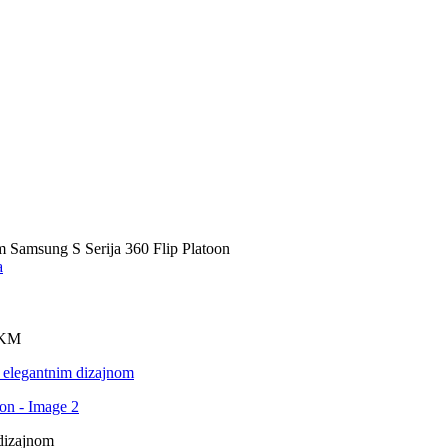
m Samsung S Serija 360 Flip Platoon
KM