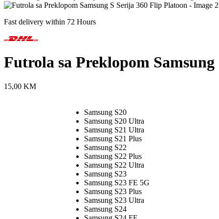
Fast delivery within 72 Hours
Futrola sa Preklopom Samsung S
15,00
KM
Samsung S20
Samsung S20 Ultra
Samsung S21 Ultra
Samsung S21 Plus
Samsung S22
Samsung S22 Plus
Samsung S22 Ultra
Samsung S23
Samsung S23 FE 5G
Samsung S23 Plus
Samsung S23 Ultra
Samsung S24
Samsung S24 FE