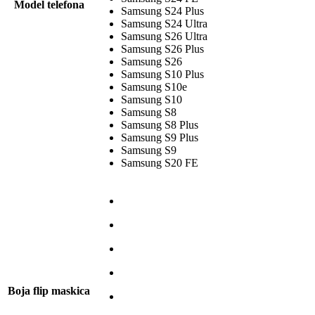
Model telefona
Samsung S24 Plus
Samsung S24 Ultra
Samsung S26 Ultra
Samsung S26 Plus
Samsung S26
Samsung S10 Plus
Samsung S10e
Samsung S10
Samsung S8
Samsung S8 Plus
Samsung S9 Plus
Samsung S9
Samsung S20 FE
Boja flip maskica