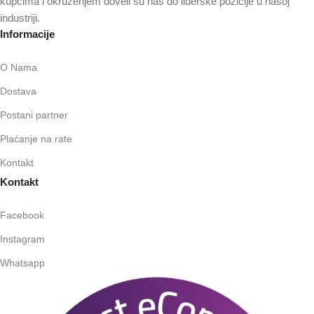
kupcima i okruženjem doveli su nas do liderske pozicije u našoj
industriji.
Informacije
O Nama
Dostava
Postani partner
Plaćanje na rate
Kontakt
Kontakt
Facebook
Instagram
Whatsapp