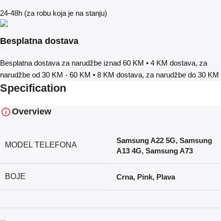
24-48h (za robu koja je na stanju)
Besplatna dostava
Besplatna dostava za narudžbe iznad 60 KM • 4 KM dostava, za
narudžbe od 30 KM - 60 KM • 8 KM dostava, za narudžbe do 30 KM
Specification
Overview
Samsung A22 5G
,
Samsung
MODEL TELEFONA
A13 4G
,
Samsung A73
BOJE
Crna
,
Pink
,
Plava