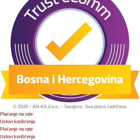
© 2026 – AN-KA d.o.o. – Sarajevo. Sva prava zadržana.
Plaćanje na rate
Uslovi korišćenja
Plaćanje na rate
Uslovi korišćenja