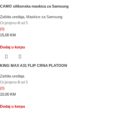
CAMO silikonska maskica za Samsung
Zaštita uređaja
,
Maskice za Samsung
Ocjenjeno
0
od 5
(0)
15,00
KM
Dodaj u korpu
KING MAX A31 FLIP CRNA PLATOON
Zaštita uređaja
Ocjenjeno
0
od 5
(0)
10,00
KM
Dodaj u korpu