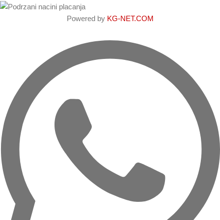
Powered by
KG-NET.COM