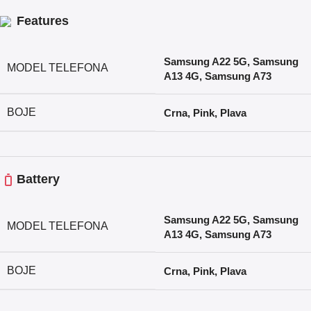
Features
Samsung A22 5G
,
Samsung
MODEL TELEFONA
A13 4G
,
Samsung A73
BOJE
Crna
,
Pink
,
Plava
Battery
Samsung A22 5G
,
Samsung
MODEL TELEFONA
A13 4G
,
Samsung A73
BOJE
Crna
,
Pink
,
Plava