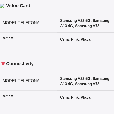
Video Card
Samsung A22 5G
,
Samsung
MODEL TELEFONA
A13 4G
,
Samsung A73
BOJE
Crna
,
Pink
,
Plava
Connectivity
Samsung A22 5G
,
Samsung
MODEL TELEFONA
A13 4G
,
Samsung A73
BOJE
Crna
,
Pink
,
Plava