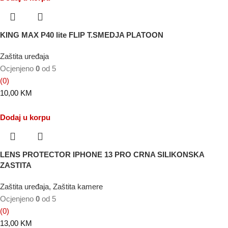
KING MAX P40 lite FLIP T.SMEDJA PLATOON
Zaštita uređaja
Ocjenjeno
0
od 5
(0)
10,00
KM
Dodaj u korpu
LENS PROTECTOR IPHONE 13 PRO CRNA SILIKONSKA
ZASTITA
Zaštita uređaja
,
Zaštita kamere
Ocjenjeno
0
od 5
(0)
13,00
KM