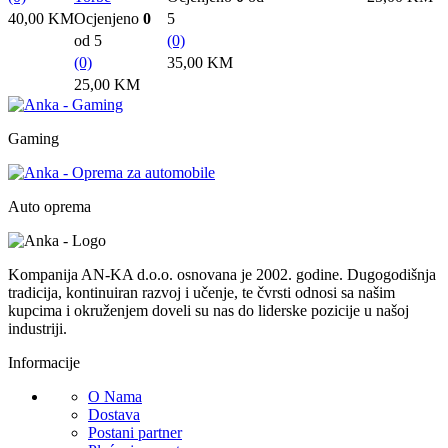
40,00
KM
Ocjenjeno
0
5
od 5
(0)
(0)
35,00
KM
25,00
KM
Gaming
Auto oprema
Kompanija AN-KA d.o.o. osnovana je 2002. godine. Dugogodišnja
tradicija, kontinuiran razvoj i učenje, te čvrsti odnosi sa našim
kupcima i okruženjem doveli su nas do liderske pozicije u našoj
industriji.
Informacije
O Nama
Dostava
Postani partner