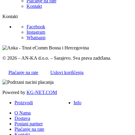
Plaćanje na rate
Kontakt
Kontakt
Facebook
Instagram
Whatsapp
© 2026 – AN-KA d.o.o. – Sarajevo. Sva prava zadržana.
Plaćanje na rate
Uslovi korišćenja
Powered by
KG-NET.COM
Proizvodi
Info
O Nama
Dostava
Postani partner
Plaćanje na rate
Kontakt