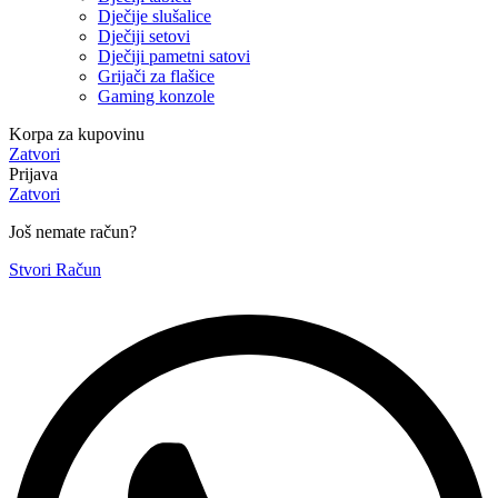
Dječije slušalice
Dječiji setovi
Dječiji pametni satovi
Grijači za flašice
Gaming konzole
Korpa za kupovinu
Zatvori
Prijava
Zatvori
Još nemate račun?
Stvori Račun