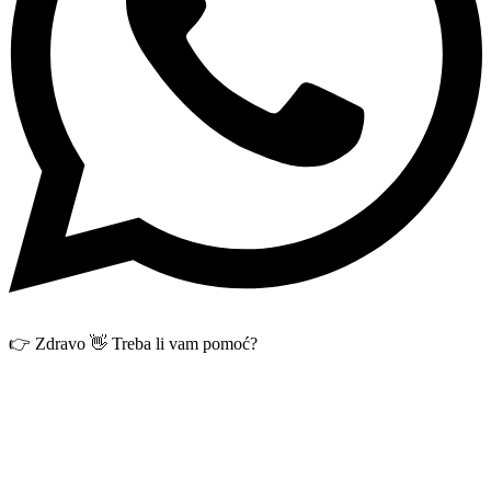
👉 Zdravo 👋 Treba li vam pomoć?