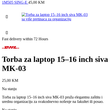
1M505 SING-E
45,00
KM
Fast delivery within 72 Hours
Torba za laptop 15–16 inch siva
MK-03
25,00
KM
Na stanju
Torba za laptop 15–16 inch siva MK-03 pruža elegantnu zaštitu i
urednu organizaciju za svakodnevno nošenje na fakultet ili posao.
Na stanju