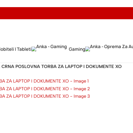
obiteli I Tableti
Gaming
A CRNA POSLOVNA TORBA ZA LAPTOP I DOKUMENTE XO