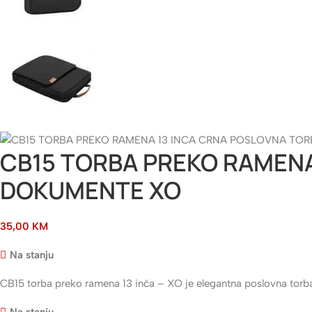
CB15 TORBA PREKO RAMENA
DOKUMENTE XO
35,00
KM
Na stanju
CB15 torba preko ramena 13 inča – XO je elegantna poslovna torba