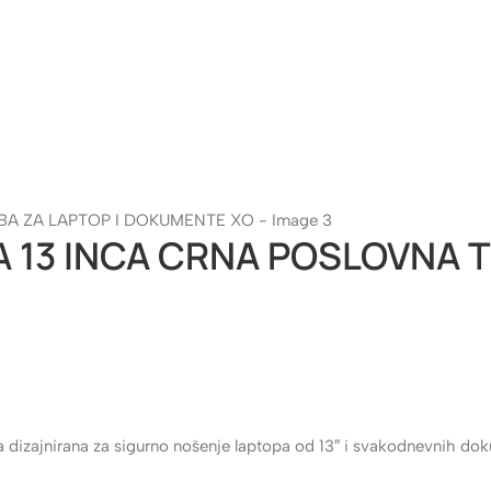
 13 INCA CRNA POSLOVNA T
 dizajnirana za sigurno nošenje laptopa od 13″ i svakodnevnih do