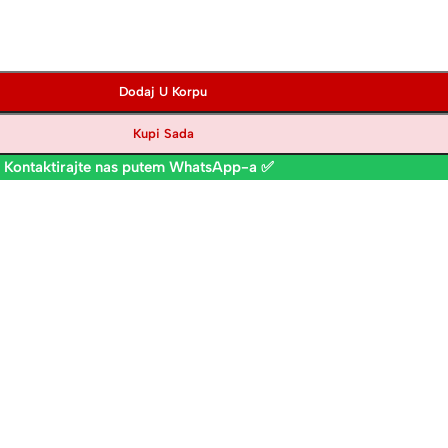
Dodaj U Korpu
Kupi Sada
 Kontaktirajte nas putem WhatsApp-a ✅