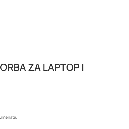
ORBA ZA LAPTOP I
kumenata.