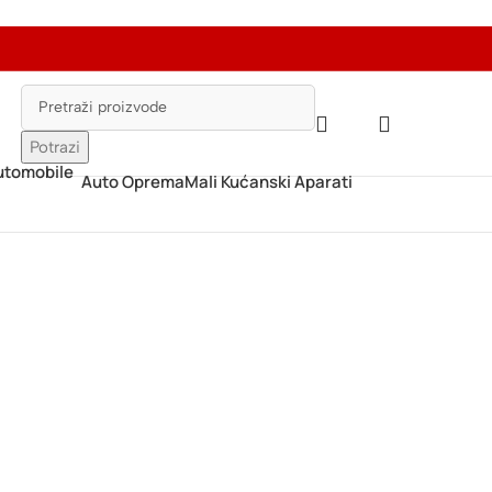
Potrazi
Auto Oprema
Mali Kućanski Aparati