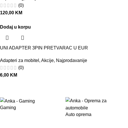
(0)
120,00
KM
Dodaj u korpu
UNI ADAPTER 3PIN PRETVARAC U EUR
Adapteri za mobitel
,
Akcije
,
Najprodavanije
(0)
6,00
KM
Gaming
Auto oprema