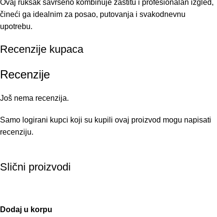
Ovaj ruksak savršeno kombinuje zaštitu i profesionalan izgled,
čineći ga idealnim za posao, putovanja i svakodnevnu
upotrebu.
Recenzije kupaca
Recenzije
Još nema recenzija.
Samo logirani kupci koji su kupili ovaj proizvod mogu napisati
recenziju.
Slični proizvodi
Dodaj u korpu