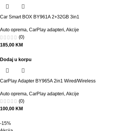
Car Smart BOX BY961A 2+32GB 3in1
Auto oprema
,
CarPlay adapteri
,
Akcije
(0)
185,00
KM
Dodaj u korpu
CarPlay Adapter BY965A 2in1 Wired/Wireless
Auto oprema
,
CarPlay adapteri
,
Akcije
(0)
100,00
KM
-15%
Akcija