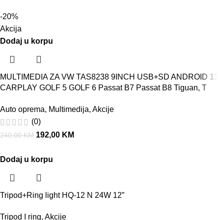
-20%
Akcija
Dodaj u korpu
MULTIMEDIA ZA VW TAS8238 9INCH USB+SD ANDROID 13
CARPLAY GOLF 5 GOLF 6 Passat B7 Passat B8 Tiguan, T
Auto oprema
,
Multimedija
,
Akcije
(0)
192,00
KM
240,00
KM
Dodaj u korpu
Tripod+Ring light HQ-12 N 24W 12”
Tripod I ring
,
Akcije