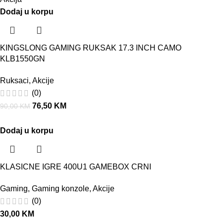
Dodaj u korpu
KINGSLONG GAMING RUKSAK 17.3 INCH CAMO
KLB1550GN
Ruksaci
,
Akcije
(0)
76,50
KM
90,00
KM
Dodaj u korpu
KLASICNE IGRE 400U1 GAMEBOX CRNI
Gaming
,
Gaming konzole
,
Akcije
(0)
30,00
KM