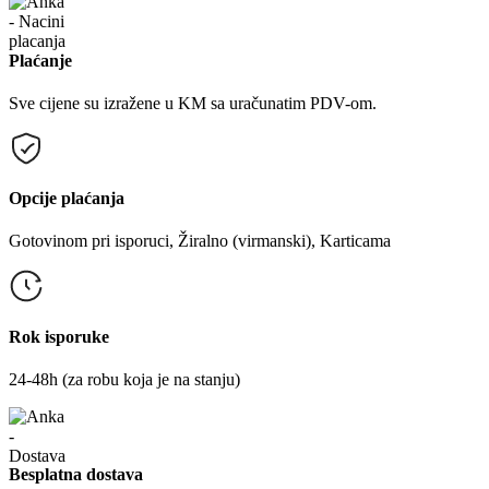
Plaćanje
Sve cijene su izražene u KM sa uračunatim PDV-om.
Opcije plaćanja
Gotovinom pri isporuci, Žiralno (virmanski), Karticama
Rok isporuke
24-48h (za robu koja je na stanju)
Besplatna dostava