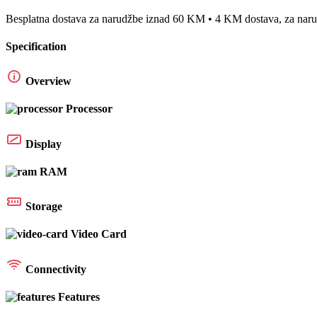
Besplatna dostava za narudžbe iznad 60 KM • 4 KM dostava, za na
Specification
Overview
Processor
Display
RAM
Storage
Video Card
Connectivity
Features