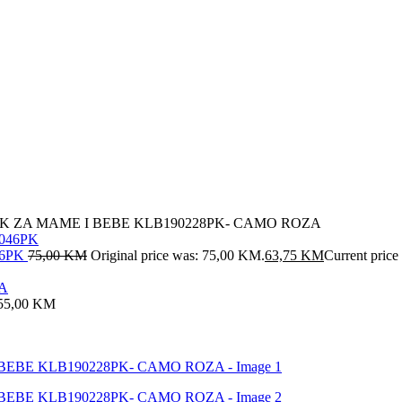
 ZA MAME I BEBE KLB190228PK- CAMO ROZA
46PK
75,00
KM
Original price was: 75,00 KM.
63,75
KM
Current price
55,00
KM