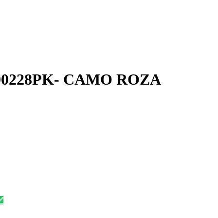
90228PK- CAMO ROZA
✅