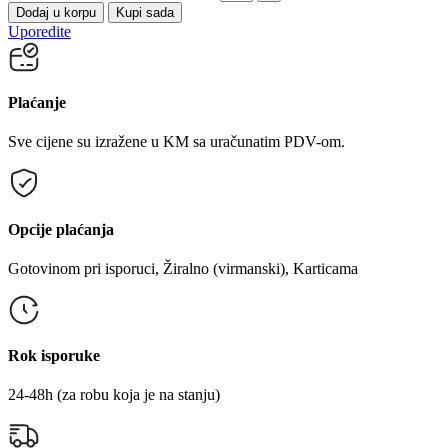
Dodaj u korpu
Kupi sada
Uporedite
Plaćanje
Sve cijene su izražene u KM sa uračunatim PDV-om.
Opcije plaćanja
Gotovinom pri isporuci, Žiralno (virmanski), Karticama
Rok isporuke
24-48h (za robu koja je na stanju)