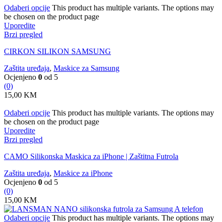
Odaberi opcije
This product has multiple variants. The options may
be chosen on the product page
Uporedite
Brzi pregled
CIRKON SILIKON SAMSUNG
Zaštita uređaja
,
Maskice za Samsung
Ocjenjeno
0
od 5
(0)
15,00
KM
Odaberi opcije
This product has multiple variants. The options may
be chosen on the product page
Uporedite
Brzi pregled
CAMO Silikonska Maskica za iPhone | Zaštitna Futrola
Zaštita uređaja
,
Maskice za iPhone
Ocjenjeno
0
od 5
(0)
15,00
KM
Odaberi opcije
This product has multiple variants. The options may