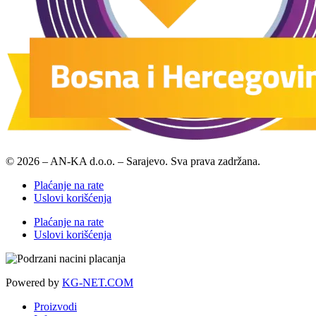
© 2026 – AN-KA d.o.o. – Sarajevo. Sva prava zadržana.
Plaćanje na rate
Uslovi korišćenja
Plaćanje na rate
Uslovi korišćenja
Powered by
KG-NET.COM
Proizvodi