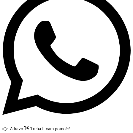
👉 Zdravo 👋 Treba li vam pomoć?