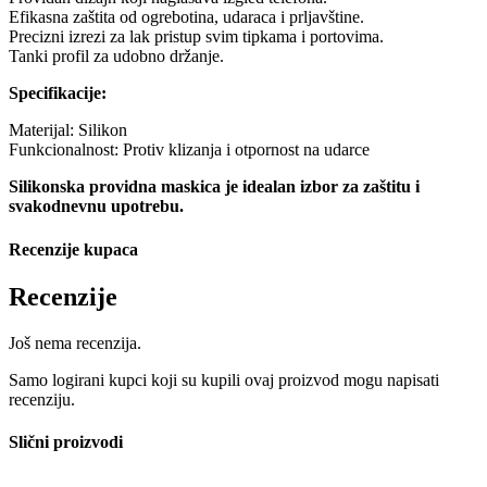
Efikasna zaštita od ogrebotina, udaraca i prljavštine.
Precizni izrezi za lak pristup svim tipkama i portovima.
Tanki profil za udobno držanje.
Specifikacije:
Materijal: Silikon
Funkcionalnost: Protiv klizanja i otpornost na udarce
Silikonska providna maskica je idealan izbor za zaštitu i
svakodnevnu upotrebu.
Recenzije kupaca
Recenzije
Još nema recenzija.
Samo logirani kupci koji su kupili ovaj proizvod mogu napisati
recenziju.
Slični proizvodi