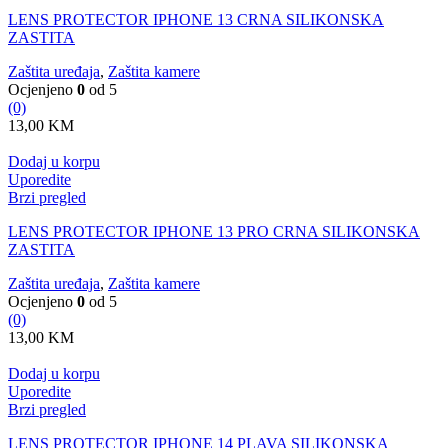
LENS PROTECTOR IPHONE 13 CRNA SILIKONSKA
ZASTITA
Zaštita uređaja
,
Zaštita kamere
Ocjenjeno
0
od 5
(0)
13,00
KM
Dodaj u korpu
Uporedite
Brzi pregled
LENS PROTECTOR IPHONE 13 PRO CRNA SILIKONSKA
ZASTITA
Zaštita uređaja
,
Zaštita kamere
Ocjenjeno
0
od 5
(0)
13,00
KM
Dodaj u korpu
Uporedite
Brzi pregled
LENS PROTECTOR IPHONE 14 PLAVA SILIKONSKA