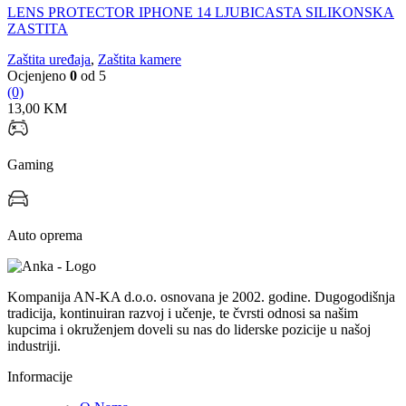
LENS PROTECTOR IPHONE 14 LJUBICASTA SILIKONSKA
ZASTITA
Zaštita uređaja
,
Zaštita kamere
Ocjenjeno
0
od 5
(0)
13,00
KM
Gaming
Auto oprema
Kompanija AN-KA d.o.o. osnovana je 2002. godine. Dugogodišnja
tradicija, kontinuiran razvoj i učenje, te čvrsti odnosi sa našim
kupcima i okruženjem doveli su nas do liderske pozicije u našoj
industriji.
Informacije