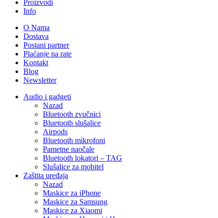
Proizvodi
Info
O Nama
Dostava
Postani partner
Plaćanje na rate
Kontakt
Blog
Newsletter
Audio i gadgeti
Nazad
Bluetooth zvučnici
Bluetooth slušalice
Airpods
Bluetooth mikrofoni
Pametne naočale
Bluetooth lokatori – TAG
Slušalice za mobitel
Zaštita uređaja
Nazad
Maskice za iPhone
Maskice za Samsung
Maskice za Xiaomi