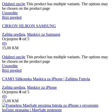
Odaberi opcije
This product has multiple variants. The options may
be chosen on the product page
Uporedite
Brzi pregled
CIRKON SILIKON SAMSUNG
Zaštita uređaja
,
Maskice za Samsung
Ocjenjeno
0
od 5
(0)
15,00
KM
Odaberi opcije
This product has multiple variants. The options may
be chosen on the product page
Uporedite
Brzi pregled
CAMO Silikonska Maskica za iPhone | Zaštitna Futrola
Zaštita uređaja
,
Maskice za iPhone
Ocjenjeno
0
od 5
(0)
15,00
KM