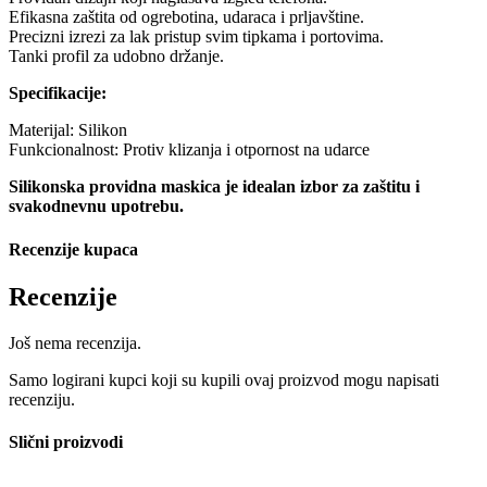
Efikasna zaštita od ogrebotina, udaraca i prljavštine.
Precizni izrezi za lak pristup svim tipkama i portovima.
Tanki profil za udobno držanje.
Specifikacije:
Materijal: Silikon
Funkcionalnost: Protiv klizanja i otpornost na udarce
Silikonska providna maskica je idealan izbor za zaštitu i
svakodnevnu upotrebu.
Recenzije kupaca
Recenzije
Još nema recenzija.
Samo logirani kupci koji su kupili ovaj proizvod mogu napisati
recenziju.
Slični proizvodi