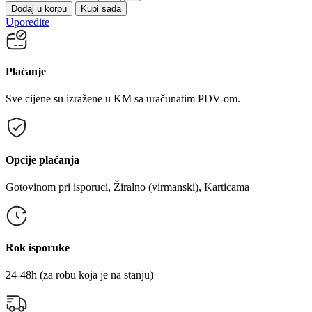
Dodaj u korpu
Kupi sada
Uporedite
Plaćanje
Sve cijene su izražene u KM sa uračunatim PDV-om.
Opcije plaćanja
Gotovinom pri isporuci, Žiralno (virmanski), Karticama
Rok isporuke
24-48h (za robu koja je na stanju)