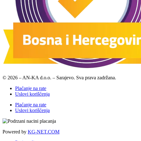
© 2026 – AN-KA d.o.o. – Sarajevo. Sva prava zadržana.
Plaćanje na rate
Uslovi korišćenja
Plaćanje na rate
Uslovi korišćenja
Powered by
KG-NET.COM