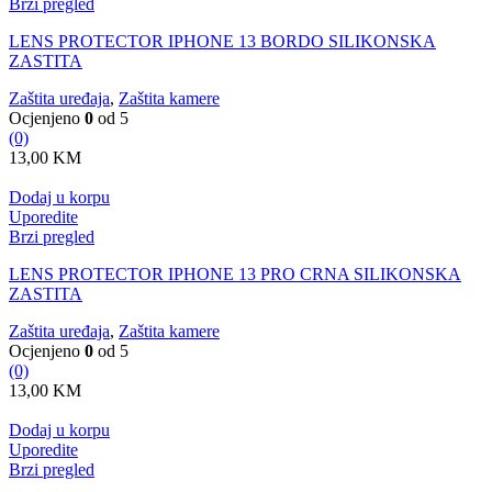
Brzi pregled
LENS PROTECTOR IPHONE 13 BORDO SILIKONSKA
ZASTITA
Zaštita uređaja
,
Zaštita kamere
Ocjenjeno
0
od 5
(0)
13,00
KM
Dodaj u korpu
Uporedite
Brzi pregled
LENS PROTECTOR IPHONE 13 PRO CRNA SILIKONSKA
ZASTITA
Zaštita uređaja
,
Zaštita kamere
Ocjenjeno
0
od 5
(0)
13,00
KM
Dodaj u korpu
Uporedite
Brzi pregled