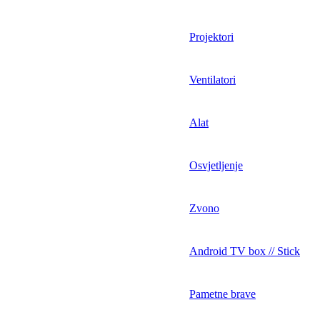
Projektori
Ventilatori
Alat
Osvjetljenje
Zvono
Android TV box // Stick
Pametne brave