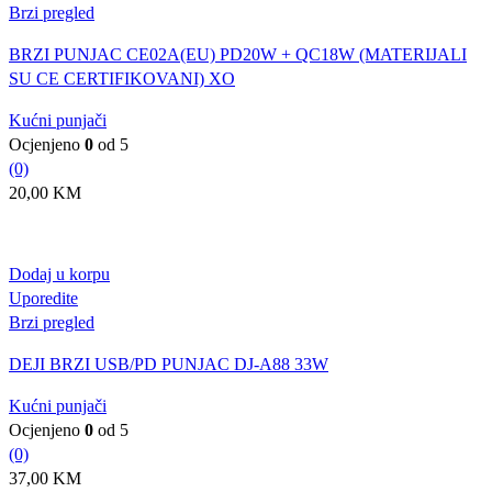
Brzi pregled
BRZI PUNJAC CE02A(EU) PD20W + QC18W (MATERIJALI
SU CE CERTIFIKOVANI) XO
Kućni punjači
Ocjenjeno
0
od 5
(0)
20,00
KM
Dodaj u korpu
Uporedite
Brzi pregled
DEJI BRZI USB/PD PUNJAC DJ-A88 33W
Kućni punjači
Ocjenjeno
0
od 5
(0)
37,00
KM