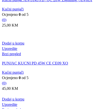
Kućni punjači
Ocjenjeno
0
od 5
(0)
25,00
KM
Dodaj u korpu
Uporedite
Brzi pregled
PUNJAC KUCNI PD 45W CE CE09 XO
Kućni punjači
Ocjenjeno
0
od 5
(0)
45,00
KM
Dodaj u korpu
Uporedite