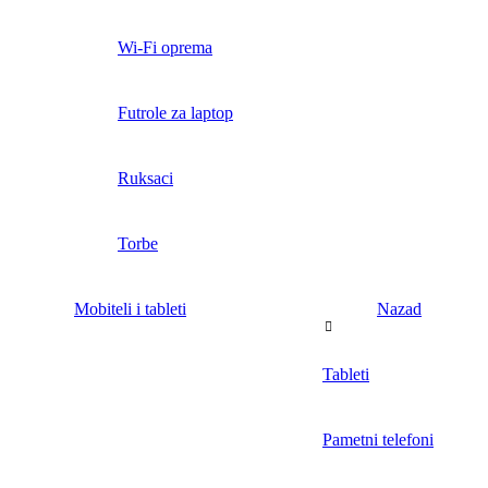
Wi-Fi oprema
Futrole za laptop
Ruksaci
Torbe
Mobiteli i tableti
Nazad
Tableti
Pametni telefoni