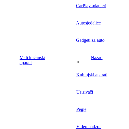
CarPlay adapteri
Autosjedalice
Gadgeti za auto
Mali kućanski
Nazad
aparati
Kuhinjski aparati
Usisivači
Pegle
Video nadzor