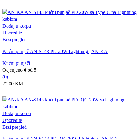
Dodaj u korpu
Uporedite
Brzi pregled
Kućni punjač AN-S143 PD 20W Lightning | AN-KA
Kućni punjači
Ocjenjeno
0
od 5
(0)
25,00
KM
Dodaj u korpu
Uporedite
Brzi pregled
Kućni punjač AN-S143 PD+QC 20W Lightning | AN-KA