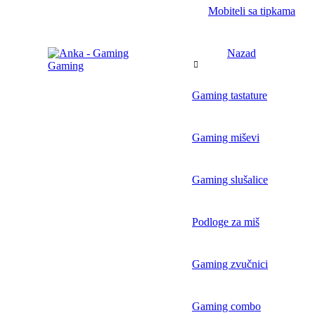
Mobiteli sa tipkama
Nazad
Gaming
Gaming tastature
Gaming miševi
Gaming slušalice
Podloge za miš
Gaming zvučnici
Gaming combo