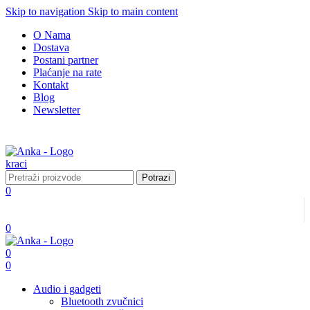
Skip to navigation
Skip to main content
O Nama
Dostava
Postani partner
Plaćanje na rate
Kontakt
Blog
Newsletter
Potrazi
0
0
0
0
Audio i gadgeti
Bluetooth zvučnici