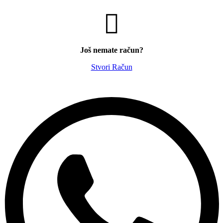
Još nemate račun?
Stvori Račun