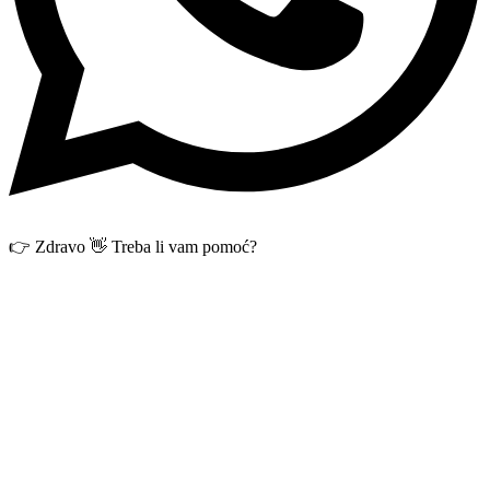
👉 Zdravo 👋 Treba li vam pomoć?