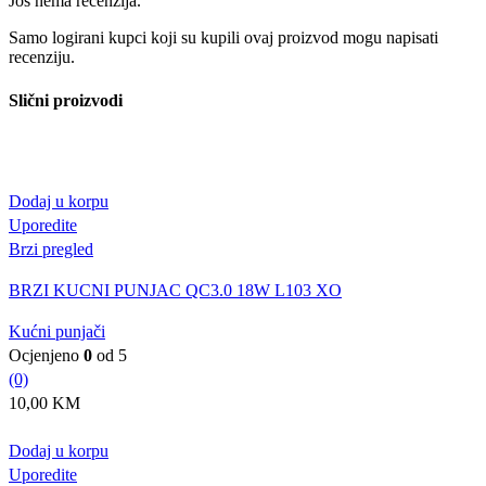
Još nema recenzija.
Samo logirani kupci koji su kupili ovaj proizvod mogu napisati
recenziju.
Slični proizvodi
Dodaj u korpu
Uporedite
Brzi pregled
BRZI KUCNI PUNJAC QC3.0 18W L103 XO
Kućni punjači
Ocjenjeno
0
od 5
(0)
10,00
KM
Dodaj u korpu
Uporedite