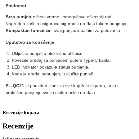
Prednosti
Brzo punjenje
štedi vreme i omogućava efikasniji rad.
Napredna zaštita osigurava sigurnost uređaja tokom punjenja.
Kompaktan format
čini ovaj punjač idealnim za putovanja.
Uputstvo za korišćenje
Uključite punjač u električnu utičnicu.
Povežite uređaj sa punjačem putem Type-C kabla.
LED indikator pokazuje status punjenja.
Kada je uređaj napunjen, isključite punjač.
PL-QC21
je pouzdan izbor za sve koji žele sigurno, brzo i
praktično punjenje svojih elektronskih uređaja.
Recenzije kupaca
Recenzije