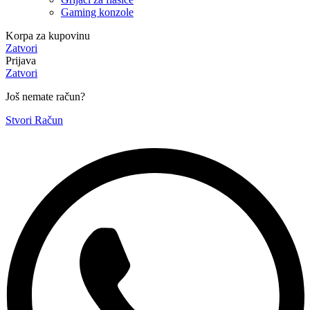
Gaming konzole
Korpa za kupovinu
Zatvori
Prijava
Zatvori
Još nemate račun?
Stvori Račun