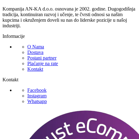
Kompanija AN-KA d.o.o. osnovana je 2002. godine. Dugogodišnja
tradicija, kontinuiran razvoj i učenje, te čvrsti odnosi sa našim
kupcima i okruženjem doveli su nas do liderske pozicije u našoj
industriji.
Informacije
O Nama
Dostava
Postani partner
Plaćanje na rate
Kontakt
Kontakt
Facebook
Instagram
Whatsapp