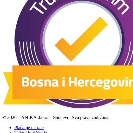
© 2026 – AN-KA d.o.o. – Sarajevo. Sva prava zadržana.
Plaćanje na rate
Uslovi korišćenja