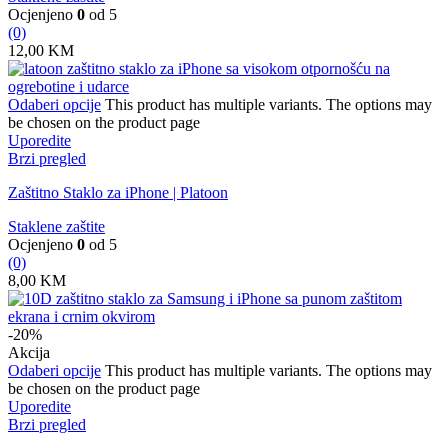
Ocjenjeno
0
od 5
(0)
12,00
KM
Odaberi opcije
This product has multiple variants. The options may
be chosen on the product page
Uporedite
Brzi pregled
Zaštitno Staklo za iPhone | Platoon
Staklene zaštite
Ocjenjeno
0
od 5
(0)
8,00
KM
-20%
Akcija
Odaberi opcije
This product has multiple variants. The options may
be chosen on the product page
Uporedite
Brzi pregled