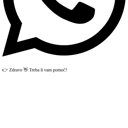
👉 Zdravo 👋 Treba li vam pomoć?