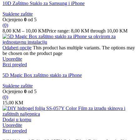
10D Zaštitno Staklo za Samsung i iPhone
Staklene zaštite
Ocjenjeno
0
od 5
(0)
8,00
KM
–
10,00
KM
Price range: 8,00 KM through 10,00 KM
Odaberi opcije
This product has multiple variants. The options may
be chosen on the product page
Uporedite
Brzi pregled
5D Magic Box zaštitno staklo za iPhone
Staklene zaštite
Ocjenjeno
0
od 5
(0)
15,00
KM
Dodaj u korpu
Uporedite
Brzi pregled