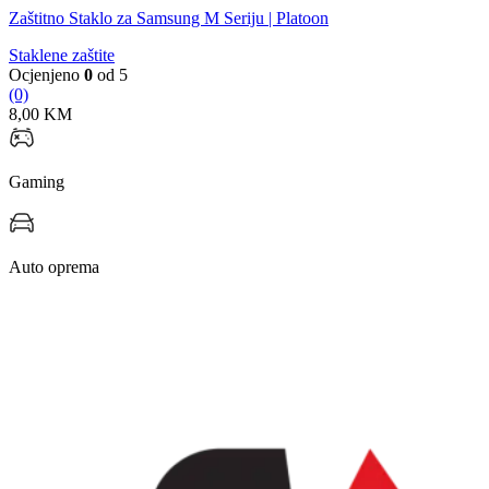
Zaštitno Staklo za Samsung M Seriju | Platoon
Staklene zaštite
Ocjenjeno
0
od 5
(0)
8,00
KM
Gaming
Auto oprema