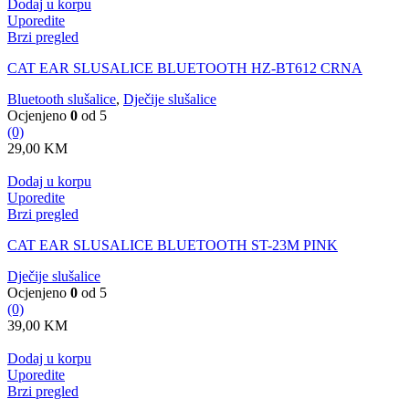
Dodaj u korpu
Uporedite
Brzi pregled
CAT EAR SLUSALICE BLUETOOTH HZ-BT612 CRNA
Bluetooth slušalice
,
Dječije slušalice
Ocjenjeno
0
od 5
(0)
29,00
KM
Dodaj u korpu
Uporedite
Brzi pregled
CAT EAR SLUSALICE BLUETOOTH ST-23M PINK
Dječije slušalice
Ocjenjeno
0
od 5
(0)
39,00
KM
Dodaj u korpu
Uporedite
Brzi pregled