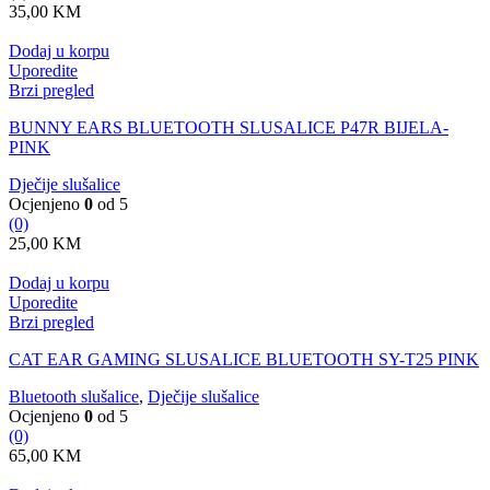
35,00
KM
Dodaj u korpu
Uporedite
Brzi pregled
BUNNY EARS BLUETOOTH SLUSALICE P47R BIJELA-
PINK
Dječije slušalice
Ocjenjeno
0
od 5
(0)
25,00
KM
Dodaj u korpu
Uporedite
Brzi pregled
CAT EAR GAMING SLUSALICE BLUETOOTH SY-T25 PINK
Bluetooth slušalice
,
Dječije slušalice
Ocjenjeno
0
od 5
(0)
65,00
KM