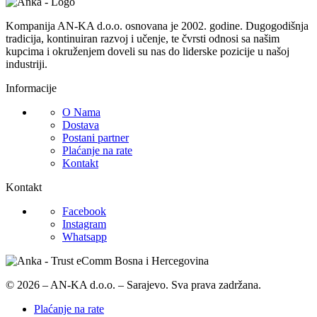
Kompanija AN-KA d.o.o. osnovana je 2002. godine. Dugogodišnja
tradicija, kontinuiran razvoj i učenje, te čvrsti odnosi sa našim
kupcima i okruženjem doveli su nas do liderske pozicije u našoj
industriji.
Informacije
O Nama
Dostava
Postani partner
Plaćanje na rate
Kontakt
Kontakt
Facebook
Instagram
Whatsapp
© 2026 – AN-KA d.o.o. – Sarajevo. Sva prava zadržana.
Plaćanje na rate