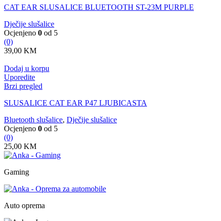
CAT EAR SLUSALICE BLUETOOTH ST-23M PURPLE
Dječije slušalice
Ocjenjeno
0
od 5
(0)
39,00
KM
Dodaj u korpu
Uporedite
Brzi pregled
SLUSALICE CAT EAR P47 LJUBICASTA
Bluetooth slušalice
,
Dječije slušalice
Ocjenjeno
0
od 5
(0)
25,00
KM
Gaming
Auto oprema