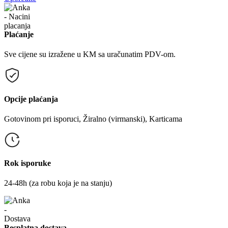
Plaćanje
Sve cijene su izražene u KM sa uračunatim PDV-om.
Opcije plaćanja
Gotovinom pri isporuci, Žiralno (virmanski), Karticama
Rok isporuke
24-48h (za robu koja je na stanju)
Besplatna dostava