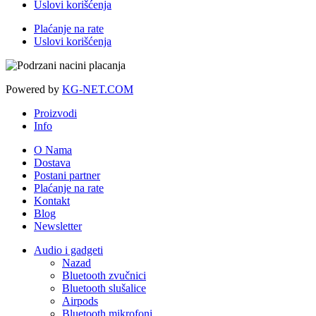
Uslovi korišćenja
Plaćanje na rate
Uslovi korišćenja
Powered by
KG-NET.COM
Proizvodi
Info
O Nama
Dostava
Postani partner
Plaćanje na rate
Kontakt
Blog
Newsletter
Audio i gadgeti
Nazad
Bluetooth zvučnici
Bluetooth slušalice
Airpods
Bluetooth mikrofoni