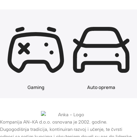
Gaming
Auto oprema
Kompanija AN-KA d.o.o. osnovana je 2002. godine.