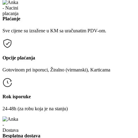
Plaćanje
Sve cijene su izražene u KM sa uračunatim PDV-om.
Opcije plaćanja
Gotovinom pri isporuci, Žiralno (virmanski), Karticama
Rok isporuke
24-48h (za robu koja je na stanju)
Besplatna dostava