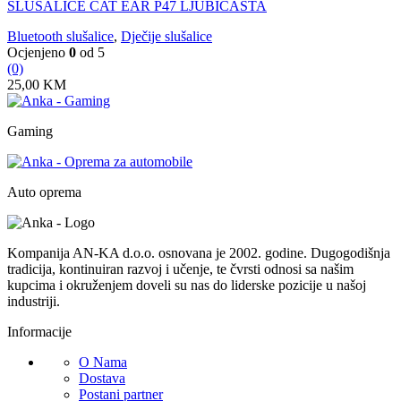
SLUSALICE CAT EAR P47 LJUBICASTA
Bluetooth slušalice
,
Dječije slušalice
Ocjenjeno
0
od 5
(0)
25,00
KM
Gaming
Auto oprema
Kompanija AN-KA d.o.o. osnovana je 2002. godine. Dugogodišnja
tradicija, kontinuiran razvoj i učenje, te čvrsti odnosi sa našim
kupcima i okruženjem doveli su nas do liderske pozicije u našoj
industriji.
Informacije
O Nama
Dostava
Postani partner