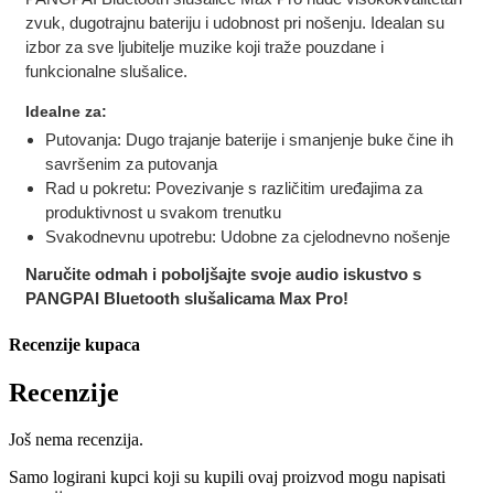
zvuk, dugotrajnu bateriju i udobnost pri nošenju. Idealan su
izbor za sve ljubitelje muzike koji traže pouzdane i
funkcionalne slušalice.
Idealne za:
Putovanja: Dugo trajanje baterije i smanjenje buke čine ih
savršenim za putovanja
Rad u pokretu: Povezivanje s različitim uređajima za
produktivnost u svakom trenutku
Svakodnevnu upotrebu: Udobne za cjelodnevno nošenje
Naručite odmah i poboljšajte svoje audio iskustvo s
PANGPAI Bluetooth slušalicama Max Pro!
Recenzije kupaca
Recenzije
Još nema recenzija.
Samo logirani kupci koji su kupili ovaj proizvod mogu napisati