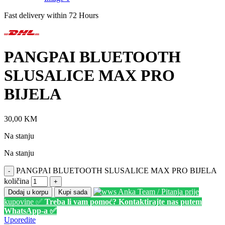
Fast delivery within 72 Hours
PANGPAI BLUETOOTH
SLUSALICE MAX PRO
BIJELA
30,00
KM
Na stanju
Na stanju
PANGPAI BLUETOOTH SLUSALICE MAX PRO BIJELA
-
količina
+
Anka Team / Pitanja prije
Dodaj u korpu
Kupi sada
kupovine ✅
Treba li vam pomoć? Kontaktirajte nas putem
WhatsApp-a ✅
Uporedite