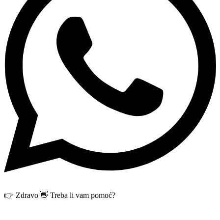
👉 Zdravo 👋 Treba li vam pomoć?