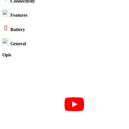
Connectivity
Features
Battery
General
Opis