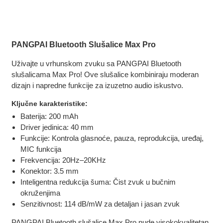
PANGPAI Bluetooth Slušalice Max Pro
Uživajte u vrhunskom zvuku sa PANGPAI Bluetooth
slušalicama Max Pro! Ove slušalice kombiniraju moderan
dizajn i napredne funkcije za izuzetno audio iskustvo.
Ključne karakteristike:
Baterija: 200 mAh
Driver jedinica: 40 mm
Funkcije: Kontrola glasnoće, pauza, reprodukcija, uređaj,
MIC funkcija
Frekvencija: 20Hz–20KHz
Konektor: 3.5 mm
Inteligentna redukcija šuma: Čist zvuk u bučnim
okruženjima
Senzitivnost: 114 dB/mW za detaljan i jasan zvuk
PANGPAI Bluetooth slušalice Max Pro nude visokokvalitetan