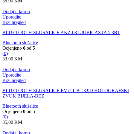
35,00
KM
Dodaj u korpu
Uporedite
Brzi pregled
BLUETOOTH SLUSALICE AKZ-08 LJUBICASTA 5.3BT
Bluetooth slušalice
Ocjenjeno
0
od 5
(0)
33,00
KM
Dodaj u korpu
Uporedite
Brzi pregled
BLUETOOTH SLUSALICE EV71T BT.3.9D HOLOGRAFSKI
ZVUK BIJELA-BEZ
Bluetooth slušalice
Ocjenjeno
0
od 5
(0)
35,00
KM
Dodaj u korpu