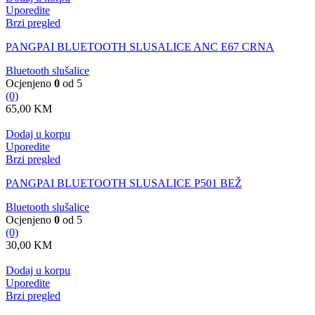
Uporedite
Brzi pregled
PANGPAI BLUETOOTH SLUSALICE ANC E67 CRNA
Bluetooth slušalice
Ocjenjeno
0
od 5
(0)
65,00
KM
Dodaj u korpu
Uporedite
Brzi pregled
PANGPAI BLUETOOTH SLUSALICE P501 BEŽ
Bluetooth slušalice
Ocjenjeno
0
od 5
(0)
30,00
KM
Dodaj u korpu
Uporedite
Brzi pregled