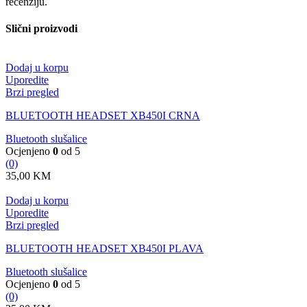
recenziju.
Slični proizvodi
Dodaj u korpu
Uporedite
Brzi pregled
BLUETOOTH HEADSET XB450I CRNA
Bluetooth slušalice
Ocjenjeno
0
od 5
(0)
35,00
KM
Dodaj u korpu
Uporedite
Brzi pregled
BLUETOOTH HEADSET XB450I PLAVA
Bluetooth slušalice
Ocjenjeno
0
od 5
(0)