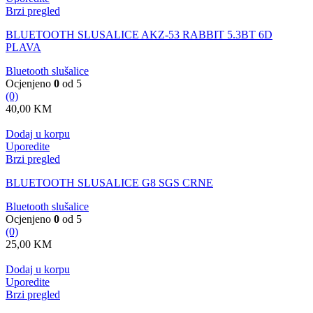
Brzi pregled
BLUETOOTH SLUSALICE AKZ-53 RABBIT 5.3BT 6D
PLAVA
Bluetooth slušalice
Ocjenjeno
0
od 5
(0)
40,00
KM
Dodaj u korpu
Uporedite
Brzi pregled
BLUETOOTH SLUSALICE G8 SGS CRNE
Bluetooth slušalice
Ocjenjeno
0
od 5
(0)
25,00
KM
Dodaj u korpu
Uporedite
Brzi pregled