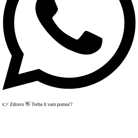
👉 Zdravo 👋 Treba li vam pomoć?