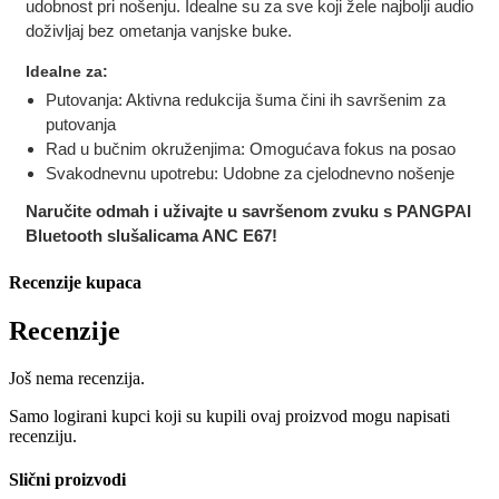
udobnost pri nošenju. Idealne su za sve koji žele najbolji audio
doživljaj bez ometanja vanjske buke.
Idealne za:
Putovanja: Aktivna redukcija šuma čini ih savršenim za
putovanja
Rad u bučnim okruženjima: Omogućava fokus na posao
Svakodnevnu upotrebu: Udobne za cjelodnevno nošenje
Naručite odmah i uživajte u savršenom zvuku s PANGPAI
Bluetooth slušalicama ANC E67!
Recenzije kupaca
Recenzije
Još nema recenzija.
Samo logirani kupci koji su kupili ovaj proizvod mogu napisati
recenziju.
Slični proizvodi