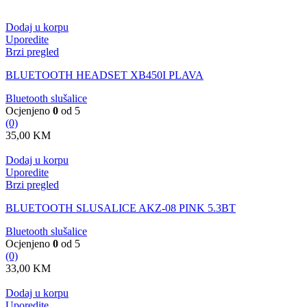
Dodaj u korpu
Uporedite
Brzi pregled
BLUETOOTH HEADSET XB450I PLAVA
Bluetooth slušalice
Ocjenjeno
0
od 5
(0)
35,00
KM
Dodaj u korpu
Uporedite
Brzi pregled
BLUETOOTH SLUSALICE AKZ-08 PINK 5.3BT
Bluetooth slušalice
Ocjenjeno
0
od 5
(0)
33,00
KM
Dodaj u korpu
Uporedite