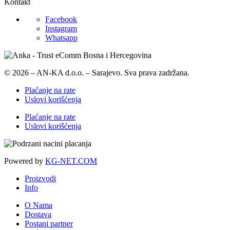
Kontakt
Facebook
Instagram
Whatsapp
© 2026 – AN-KA d.o.o. – Sarajevo. Sva prava zadržana.
Plaćanje na rate
Uslovi korišćenja
Plaćanje na rate
Uslovi korišćenja
Powered by
KG-NET.COM
Proizvodi
Info
O Nama
Dostava
Postani partner