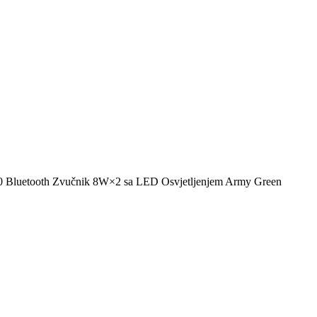
uetooth Zvučnik 8W×2 sa LED Osvjetljenjem Army Green