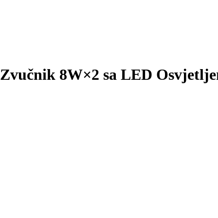
vučnik 8W×2 sa LED Osvjetlj