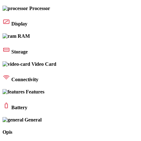
Processor
Display
RAM
Storage
Video Card
Connectivity
Features
Battery
General
Opis