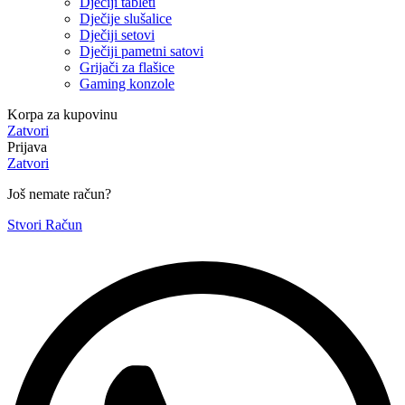
Dječiji tableti
Dječije slušalice
Dječiji setovi
Dječiji pametni satovi
Grijači za flašice
Gaming konzole
Korpa za kupovinu
Zatvori
Prijava
Zatvori
Još nemate račun?
Stvori Račun