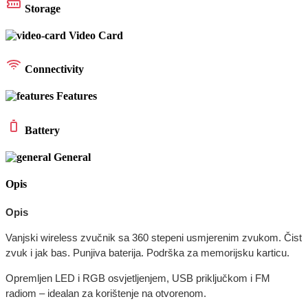
Storage
Video Card
Connectivity
Features
Battery
General
Opis
Opis
Vanjski wireless zvučnik sa 360 stepeni usmjerenim zvukom. Čist
zvuk i jak bas. Punjiva baterija. Podrška za memorijsku karticu.
Opremljen LED i RGB osvjetljenjem, USB priključkom i FM
radiom – idealan za korištenje na otvorenom.