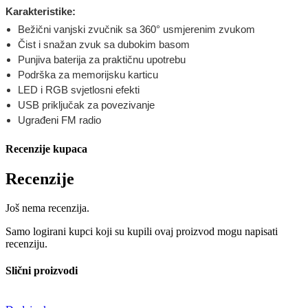
Karakteristike:
Bežični vanjski zvučnik sa 360° usmjerenim zvukom
Čist i snažan zvuk sa dubokim basom
Punjiva baterija za praktičnu upotrebu
Podrška za memorijsku karticu
LED i RGB svjetlosni efekti
USB priključak za povezivanje
Ugrađeni FM radio
Recenzije kupaca
Recenzije
Još nema recenzija.
Samo logirani kupci koji su kupili ovaj proizvod mogu napisati
recenziju.
Slični proizvodi