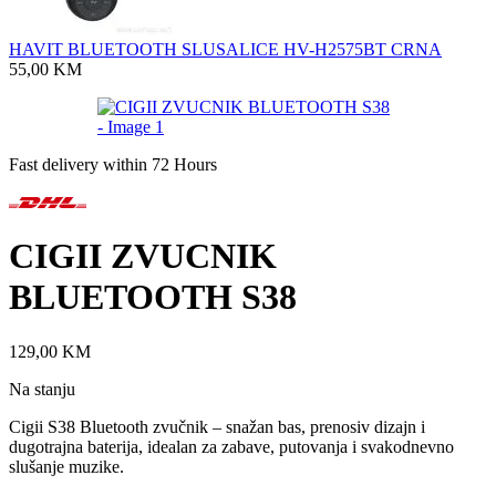
HAVIT BLUETOOTH SLUSALICE HV-H2575BT CRNA
55,00
KM
Fast delivery within 72 Hours
CIGII ZVUCNIK
BLUETOOTH S38
129,00
KM
Na stanju
Cigii S38 Bluetooth zvučnik – snažan bas, prenosiv dizajn i
dugotrajna baterija, idealan za zabave, putovanja i svakodnevno
slušanje muzike.