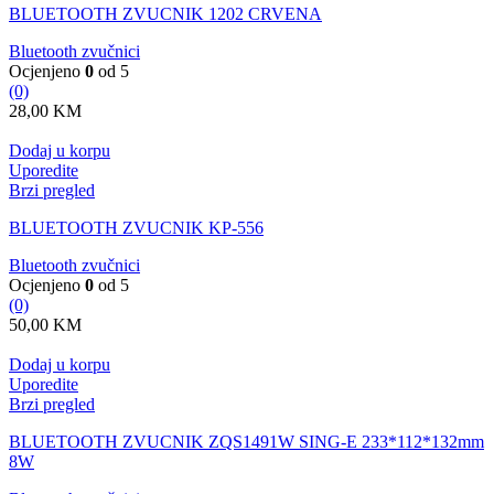
BLUETOOTH ZVUCNIK 1202 CRVENA
Bluetooth zvučnici
Ocjenjeno
0
od 5
(0)
28,00
KM
Dodaj u korpu
Uporedite
Brzi pregled
BLUETOOTH ZVUCNIK KP-556
Bluetooth zvučnici
Ocjenjeno
0
od 5
(0)
50,00
KM
Dodaj u korpu
Uporedite
Brzi pregled
BLUETOOTH ZVUCNIK ZQS1491W SING-E 233*112*132mm
8W