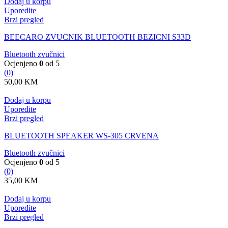
Dodaj u korpu
Uporedite
Brzi pregled
BEECARO ZVUCNIK BLUETOOTH BEZICNI S33D
Bluetooth zvučnici
Ocjenjeno
0
od 5
(0)
50,00
KM
Dodaj u korpu
Uporedite
Brzi pregled
BLUETOOTH SPEAKER WS-305 CRVENA
Bluetooth zvučnici
Ocjenjeno
0
od 5
(0)
35,00
KM
Dodaj u korpu
Uporedite
Brzi pregled