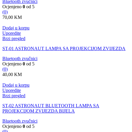
Bluetooth zvučnici
Ocjenjeno
0
od 5
(0)
70,00
KM
Dodaj u korpu
Uporedite
Brzi pregled
ST-01 ASTRONAUT LAMPA SA PROJEKCIJOM ZVIJEZDA
Bluetooth zvučnici
Ocjenjeno
0
od 5
(0)
40,00
KM
Dodaj u korpu
Uporedite
Brzi pregled
ST-02 ASTRONAUT BLUETOOTH LAMPA SA
PROJEKCIJOM ZVIJEZDA BIJELA
Bluetooth zvučnici
Ocjenjeno
0
od 5
(0)