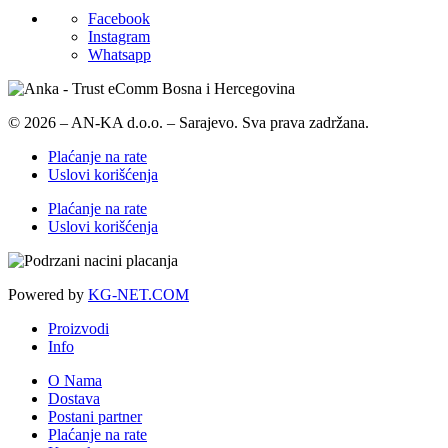
Facebook
Instagram
Whatsapp
© 2026 – AN-KA d.o.o. – Sarajevo. Sva prava zadržana.
Plaćanje na rate
Uslovi korišćenja
Plaćanje na rate
Uslovi korišćenja
Powered by
KG-NET.COM
Proizvodi
Info
O Nama
Dostava
Postani partner
Plaćanje na rate