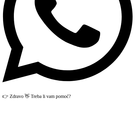
👉 Zdravo 👋 Treba li vam pomoć?