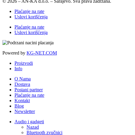
© 2026 – AN-KA d.o.o. – Sarajevo. Sva prava zadržana.
Plaćanje na rate
Uslovi korišćenja
Plaćanje na rate
Uslovi korišćenja
Powered by
KG-NET.COM
Proizvodi
Info
O Nama
Dostava
Postani partner
Plaćanje na rate
Kontakt
Blog
Newsletter
Audio i gadgeti
Nazad
Bluetooth zvučnici