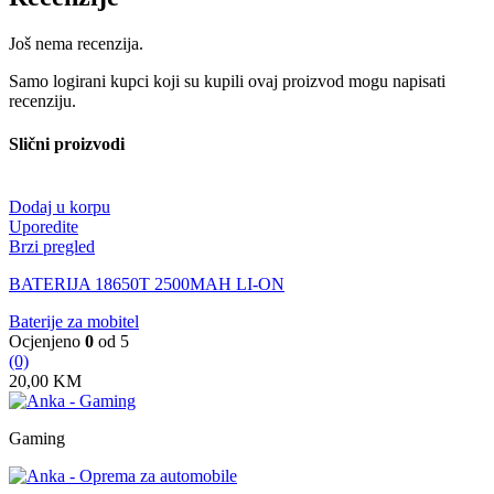
Još nema recenzija.
Samo logirani kupci koji su kupili ovaj proizvod mogu napisati
recenziju.
Slični proizvodi
Dodaj u korpu
Uporedite
Brzi pregled
BATERIJA 18650T 2500MAH LI-ON
Baterije za mobitel
Ocjenjeno
0
od 5
(0)
20,00
KM
Gaming