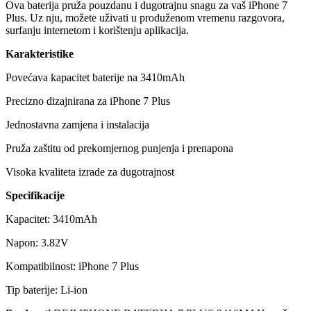
Ova baterija pruža pouzdanu i dugotrajnu snagu za vaš iPhone 7
Plus. Uz nju, možete uživati u produženom vremenu razgovora,
surfanju internetom i korištenju aplikacija.
Karakteristike
Povećava kapacitet baterije na 3410mAh
Precizno dizajnirana za iPhone 7 Plus
Jednostavna zamjena i instalacija
Pruža zaštitu od prekomjernog punjenja i prenapona
Visoka kvaliteta izrade za dugotrajnost
Specifikacije
Kapacitet: 3410mAh
Napon: 3.82V
Kompatibilnost: iPhone 7 Plus
Tip baterije: Li-ion