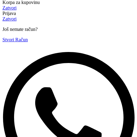
Korpa za kupovinu
Zatvori
Prijava
Zatvori
Još nemate račun?
Stvori Račun