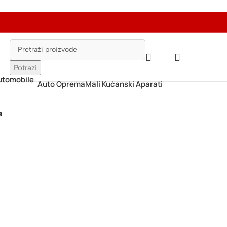
Potrazi
Auto Oprema
Mali Kućanski Aparati
e