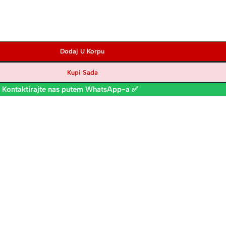
Dodaj U Korpu
Kupi Sada
 Kontaktirajte nas putem WhatsApp-a ✅