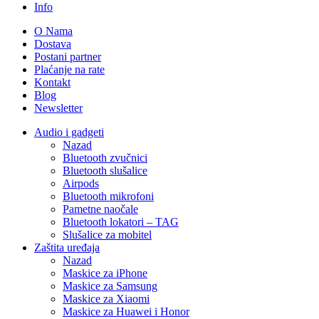
Info
O Nama
Dostava
Postani partner
Plaćanje na rate
Kontakt
Blog
Newsletter
Audio i gadgeti
Nazad
Bluetooth zvučnici
Bluetooth slušalice
Airpods
Bluetooth mikrofoni
Pametne naočale
Bluetooth lokatori – TAG
Slušalice za mobitel
Zaštita uređaja
Nazad
Maskice za iPhone
Maskice za Samsung
Maskice za Xiaomi
Maskice za Huawei i Honor