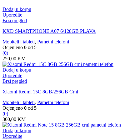
Dodaj u korpu
Uporedite
Brzi pregled
KXD SMARTPHONE A07 6/128GB PLAVA
Mobiteli i tableti
,
Pametni telefoni
Ocjenjeno
0
od 5
(0)
250,00
KM
Dodaj u korpu
Uporedite
Brzi pregled
Xiaomi Redmi 15C 8GB/256GB Crni
Mobiteli i tableti
,
Pametni telefoni
Ocjenjeno
0
od 5
(0)
300,00
KM
Dodaj u korpu
Uporedite