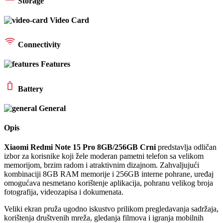
Storage
Video Card
Connectivity
Features
Battery
General
Opis
Xiaomi Redmi Note 15 Pro 8GB/256GB Crni
predstavlja odličan
izbor za korisnike koji žele moderan pametni telefon sa velikom
memorijom, brzim radom i atraktivnim dizajnom. Zahvaljujući
kombinaciji 8GB RAM memorije i 256GB interne pohrane, uređaj
omogućava nesmetano korištenje aplikacija, pohranu velikog broja
fotografija, videozapisa i dokumenata.
Veliki ekran pruža ugodno iskustvo prilikom pregledavanja sadržaja,
korištenja društvenih mreža, gledanja filmova i igranja mobilnih