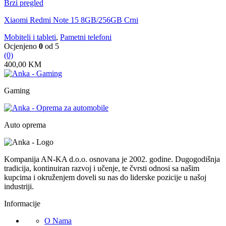
Brzi pregled
Xiaomi Redmi Note 15 8GB/256GB Crni
Mobiteli i tableti
,
Pametni telefoni
Ocjenjeno
0
od 5
(0)
400,00
KM
Gaming
Auto oprema
Kompanija AN-KA d.o.o. osnovana je 2002. godine. Dugogodišnja
tradicija, kontinuiran razvoj i učenje, te čvrsti odnosi sa našim
kupcima i okruženjem doveli su nas do liderske pozicije u našoj
industriji.
Informacije
O Nama