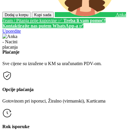
Anka
Dodaj u korpu
Kupi sada
Team / Pitanja prije kupovine ✅
Treba li vam pomoć?
Kontaktirajte nas putem WhatsApp-a ✅
Uporedite
Plaćanje
Sve cijene su izražene u KM sa uračunatim PDV-om.
Opcije plaćanja
Gotovinom pri isporuci, Žiralno (virmanski), Karticama
Rok isporuke