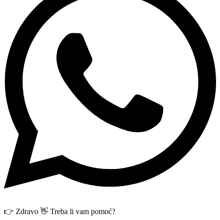
👉 Zdravo 👋 Treba li vam pomoć?