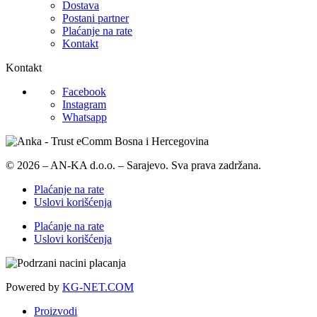
Dostava
Postani partner
Plaćanje na rate
Kontakt
Kontakt
Facebook
Instagram
Whatsapp
© 2026 – AN-KA d.o.o. – Sarajevo. Sva prava zadržana.
Plaćanje na rate
Uslovi korišćenja
Plaćanje na rate
Uslovi korišćenja
Powered by
KG-NET.COM
Proizvodi