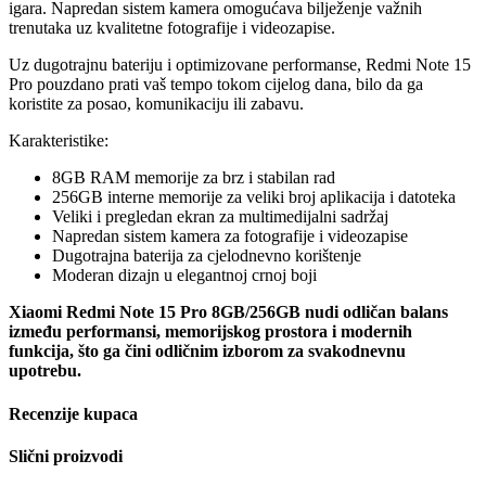
igara. Napredan sistem kamera omogućava bilježenje važnih
trenutaka uz kvalitetne fotografije i videozapise.
Uz dugotrajnu bateriju i optimizovane performanse, Redmi Note 15
Pro pouzdano prati vaš tempo tokom cijelog dana, bilo da ga
koristite za posao, komunikaciju ili zabavu.
Karakteristike:
8GB RAM memorije za brz i stabilan rad
256GB interne memorije za veliki broj aplikacija i datoteka
Veliki i pregledan ekran za multimedijalni sadržaj
Napredan sistem kamera za fotografije i videozapise
Dugotrajna baterija za cjelodnevno korištenje
Moderan dizajn u elegantnoj crnoj boji
Xiaomi Redmi Note 15 Pro 8GB/256GB nudi odličan balans
između performansi, memorijskog prostora i modernih
funkcija, što ga čini odličnim izborom za svakodnevnu
upotrebu.
Recenzije kupaca
Slični proizvodi