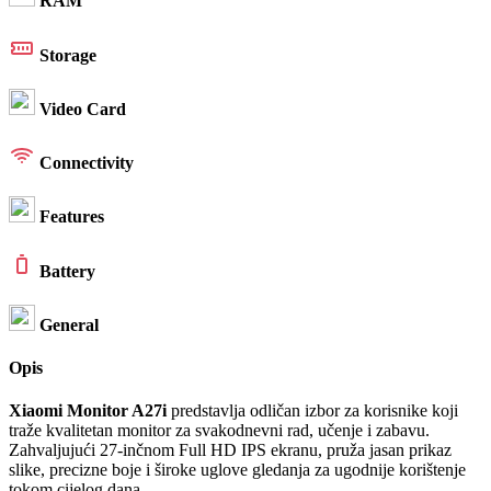
RAM
Storage
Video Card
Connectivity
Features
Battery
General
Opis
Xiaomi Monitor A27i
predstavlja odličan izbor za korisnike koji
traže kvalitetan monitor za svakodnevni rad, učenje i zabavu.
Zahvaljujući 27-inčnom Full HD IPS ekranu, pruža jasan prikaz
slike, precizne boje i široke uglove gledanja za ugodnije korištenje
tokom cijelog dana.