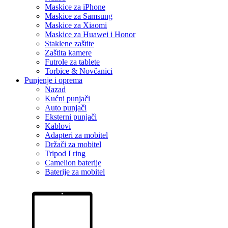
Maskice za iPhone
Maskice za Samsung
Maskice za Xiaomi
Maskice za Huawei i Honor
Staklene zaštite
Zaštita kamere
Futrole za tablete
Torbice & Novčanici
Punjenje i oprema
Nazad
Kućni punjači
Auto punjači
Eksterni punjači
Kablovi
Adapteri za mobitel
Držači za mobitel
Tripod I ring
Camelion baterije
Baterije za mobitel