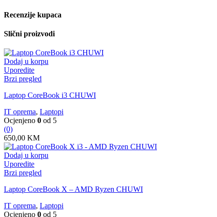
Recenzije kupaca
Slični proizvodi
Dodaj u korpu
Uporedite
Brzi pregled
Laptop CoreBook i3 CHUWI
IT oprema
,
Laptopi
Ocjenjeno
0
od 5
(0)
650,00
KM
Dodaj u korpu
Uporedite
Brzi pregled
Laptop CoreBook X – AMD Ryzen CHUWI
IT oprema
,
Laptopi
Ocjenjeno
0
od 5