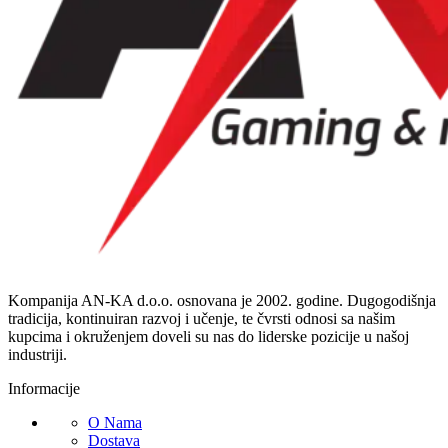
Kompanija AN-KA d.o.o. osnovana je 2002. godine. Dugogodišnja
tradicija, kontinuiran razvoj i učenje, te čvrsti odnosi sa našim
kupcima i okruženjem doveli su nas do liderske pozicije u našoj
industriji.
Informacije
O Nama
Dostava