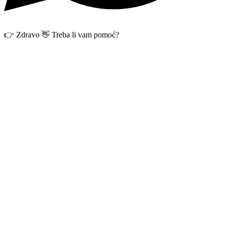
👉 Zdravo 👋 Treba li vam pomoć?