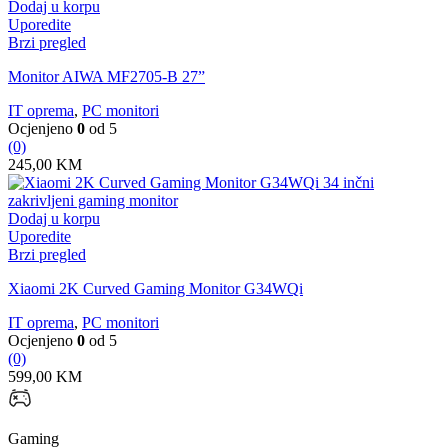
Dodaj u korpu
Uporedite
Brzi pregled
Monitor AIWA MF2705-B 27”
IT oprema
,
PC monitori
Ocjenjeno
0
od 5
(0)
245,00
KM
Dodaj u korpu
Uporedite
Brzi pregled
Xiaomi 2K Curved Gaming Monitor G34WQi
IT oprema
,
PC monitori
Ocjenjeno
0
od 5
(0)
599,00
KM
Gaming