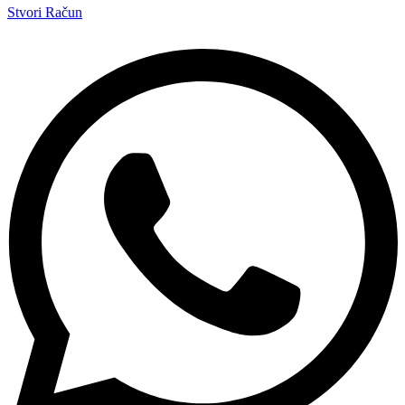
Stvori Račun