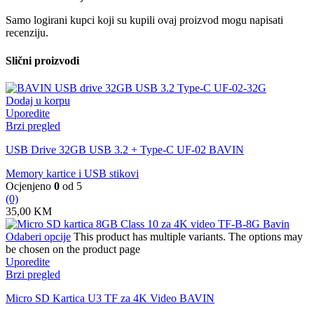
Samo logirani kupci koji su kupili ovaj proizvod mogu napisati
recenziju.
Slični proizvodi
Dodaj u korpu
Uporedite
Brzi pregled
USB Drive 32GB USB 3.2 + Type-C UF-02 BAVIN
Memory kartice i USB stikovi
Ocjenjeno
0
od 5
(0)
35,00
KM
Odaberi opcije
This product has multiple variants. The options may
be chosen on the product page
Uporedite
Brzi pregled
Micro SD Kartica U3 TF za 4K Video BAVIN