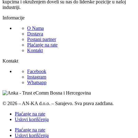
kupcima i okruženjem doveli su nas do liderske pozicije u našoj
industriji.
Informacije
O Nama
Dostava
Postani partner
Plaćanje na rate
Kontakt
Kontakt
Facebook
Instagram
Whatsapp
© 2026 – AN-KA d.o.o. – Sarajevo. Sva prava zadržana.
Plaćanje na rate
Uslovi korišćenja
Plaćanje na rate
Uslovi korišćenja