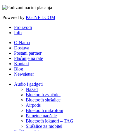
Powered by
KG-NET.COM
Proizvodi
Info
O Nama
Dostava
Postani partner
Plaćanje na rate
Kontakt
Blog
Newsletter
Audio i gadgeti
Nazad
Bluetooth zvučnici
Bluetooth slušalice
Airpods
Bluetooth mikrofoni
Pametne naočale
Bluetooth lokatori – TAG
Slušalice za mobitel