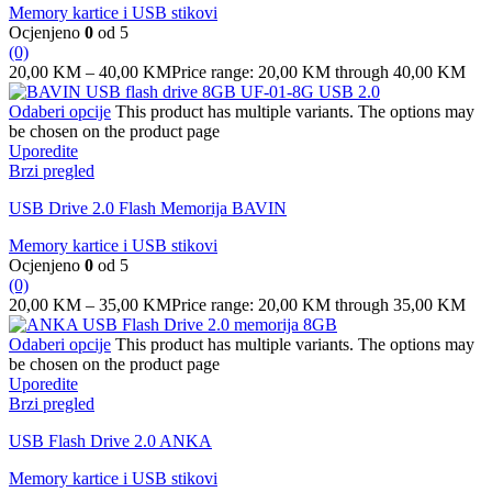
Memory kartice i USB stikovi
Ocjenjeno
0
od 5
(0)
20,00
KM
–
40,00
KM
Price range: 20,00 KM through 40,00 KM
Odaberi opcije
This product has multiple variants. The options may
be chosen on the product page
Uporedite
Brzi pregled
USB Drive 2.0 Flash Memorija BAVIN
Memory kartice i USB stikovi
Ocjenjeno
0
od 5
(0)
20,00
KM
–
35,00
KM
Price range: 20,00 KM through 35,00 KM
Odaberi opcije
This product has multiple variants. The options may
be chosen on the product page
Uporedite
Brzi pregled
USB Flash Drive 2.0 ANKA
Memory kartice i USB stikovi