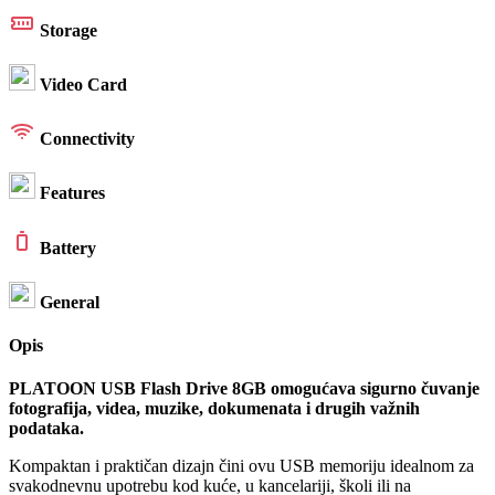
Storage
Video Card
Connectivity
Features
Battery
General
Opis
PLATOON USB Flash Drive 8GB omogućava sigurno čuvanje
fotografija, videa, muzike, dokumenata i drugih važnih
podataka.
Kompaktan i praktičan dizajn čini ovu USB memoriju idealnom za
svakodnevnu upotrebu kod kuće, u kancelariji, školi ili na