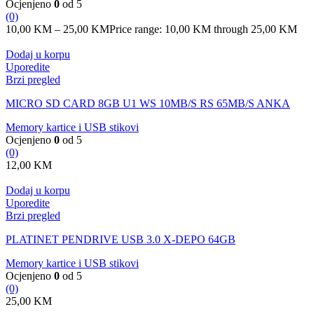
Ocjenjeno
0
od 5
(0)
10,00
KM
–
25,00
KM
Price range: 10,00 KM through 25,00 KM
Dodaj u korpu
Uporedite
Brzi pregled
MICRO SD CARD 8GB U1 WS 10MB/S RS 65MB/S ANKA
Memory kartice i USB stikovi
Ocjenjeno
0
od 5
(0)
12,00
KM
Dodaj u korpu
Uporedite
Brzi pregled
PLATINET PENDRIVE USB 3.0 X-DEPO 64GB
Memory kartice i USB stikovi
Ocjenjeno
0
od 5
(0)
25,00
KM