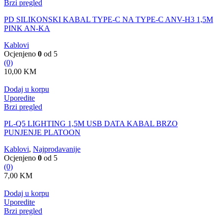
Brzi pregled
PD SILIKONSKI KABAL TYPE-C NA TYPE-C ANV-H3 1,5M
PINK AN-KA
Kablovi
Ocjenjeno
0
od 5
(0)
10,00
KM
Dodaj u korpu
Uporedite
Brzi pregled
PL-Q5 LIGHTING 1,5M USB DATA KABAL BRZO
PUNJENJE PLATOON
Kablovi
,
Najprodavanije
Ocjenjeno
0
od 5
(0)
7,00
KM
Dodaj u korpu
Uporedite
Brzi pregled