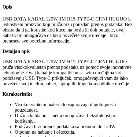
Opis
USB DATA KABAL 120W 1M H15 TYPE-C CRNI HUGUO je
jedinstveni proizvod koji pruža brz i pouzdan prenos podataka. Bez
obzira da li ga koristite kod kuće, na poslu ili dok putujete, ovaj
kabal vam omogućava da lako povežete svoje uređaje i brzo
prenesete sve potrebne informacije.
Detaljan opis
USB DATA KABAL 120W 1M H15 TYPE-C CRNI HUGUO
pruža visokokvalitetan prenos podataka uz pomoć svoje inovativne
tehnologije. Ovaj kabal je kompatibilan sa svim uređajima koji
podržavaju USB Type-C priključak, omogućavajući vam da lako
povežete svoj telefon, tablet, laptop ili druge kompatibilne uređaje.
Karakteristike
Visokokvalitetni materijali osiguravaju dugotrajnost i
pouzdanost.
Dužina kabla od 1 metra omogućava fleksibilnost pri
korištenju.
Podržava brzi prenos podataka sa brzinom do 120W.
Otporan na habanje i oštećenja.