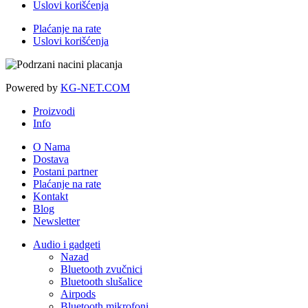
Uslovi korišćenja
Plaćanje na rate
Uslovi korišćenja
Powered by
KG-NET.COM
Proizvodi
Info
O Nama
Dostava
Postani partner
Plaćanje na rate
Kontakt
Blog
Newsletter
Audio i gadgeti
Nazad
Bluetooth zvučnici
Bluetooth slušalice
Airpods
Bluetooth mikrofoni