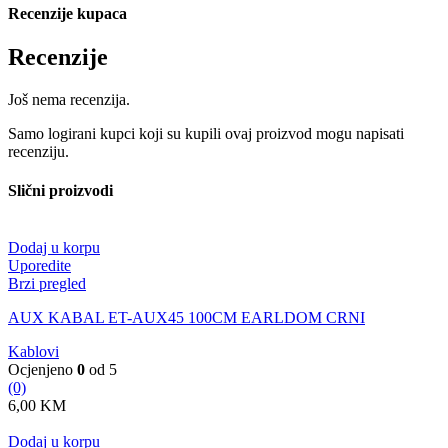
Recenzije kupaca
Recenzije
Još nema recenzija.
Samo logirani kupci koji su kupili ovaj proizvod mogu napisati
recenziju.
Slični proizvodi
Dodaj u korpu
Uporedite
Brzi pregled
AUX KABAL ET-AUX45 100CM EARLDOM CRNI
Kablovi
Ocjenjeno
0
od 5
(0)
6,00
KM
Dodaj u korpu