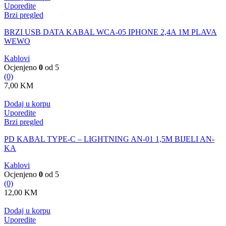
Uporedite
Brzi pregled
BRZI USB DATA KABAL WCA-05 IPHONE 2,4A 1M PLAVA
WEWO
Kablovi
Ocjenjeno
0
od 5
(0)
7,00
KM
Dodaj u korpu
Uporedite
Brzi pregled
PD KABAL TYPE-C – LIGHTNING AN-01 1,5M BIJELI AN-
KA
Kablovi
Ocjenjeno
0
od 5
(0)
12,00
KM
Dodaj u korpu
Uporedite