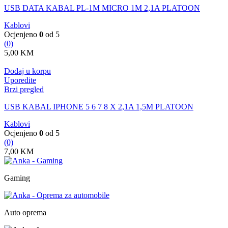
USB DATA KABAL PL-1M MICRO 1M 2,1A PLATOON
Kablovi
Ocjenjeno
0
od 5
(0)
5,00
KM
Dodaj u korpu
Uporedite
Brzi pregled
USB KABAL IPHONE 5 6 7 8 X 2,1A 1,5M PLATOON
Kablovi
Ocjenjeno
0
od 5
(0)
7,00
KM
Gaming
Auto oprema