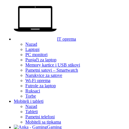
IT oprema
Nazad
Laptopi
PC monitori
Punjači za laptop
Memory kartice i USB stikovi
Pametni satovi – Smartwatch
Narukvice za satove
Wi-Fi oprema
Futrole za laptop
Ruksaci
Torbe
Mobiteli i tableti
Nazad
Tableti
Pametni telefoni
Mobiteli sa tipkama
Gaming