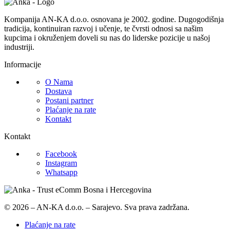
Kompanija AN-KA d.o.o. osnovana je 2002. godine. Dugogodišnja
tradicija, kontinuiran razvoj i učenje, te čvrsti odnosi sa našim
kupcima i okruženjem doveli su nas do liderske pozicije u našoj
industriji.
Informacije
O Nama
Dostava
Postani partner
Plaćanje na rate
Kontakt
Kontakt
Facebook
Instagram
Whatsapp
© 2026 – AN-KA d.o.o. – Sarajevo. Sva prava zadržana.
Plaćanje na rate