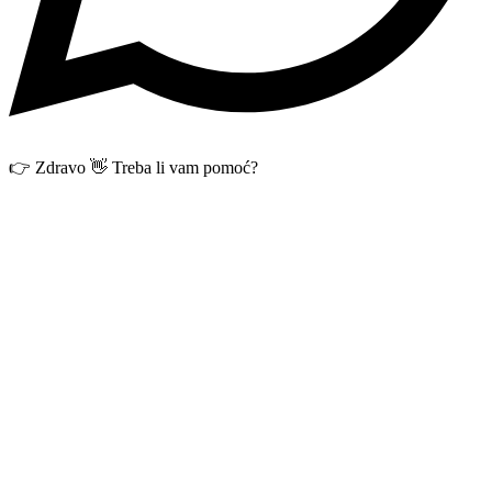
👉 Zdravo 👋 Treba li vam pomoć?